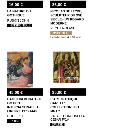
16,00 €
36,00 €
LA NATURE DU
NICOLAS DE LEYDE,
GOTHIQUE
SCULPTEUR DU XVE
SIECLE - UN REGARD
RUSKIN JOHN
MODERNE
INDISPONIBLE
RECHT ROLAND
DISPONIBLE
Expédié sous 4 à 10 jours
45,00 €
35,00 €
BAGLIORI DORATI - IL
L'ART GOTHIQUE
GOTICO
DANS LES
INTERNAZIONALE A
COLLECTIONS DU
FIRENZE 1375-1440
MNAC
COLLECTIF
RAFAEL CORDUNELLA,
CESAR FAVA
EPUISÉ
EPUISÉ