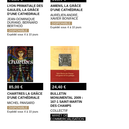
LYON PRIMATIALE DES
AMIENS, LA GRÂCE
GAULES, LA GRÂCE
D'UNE CATHÉDRALE
D'UNE CATHEDRALE
AURÉLIEN ANDRÉ,
XAVIER BONIFACE
JEAN-DOMINIQUE
DURAND, BERNARD
DISPONIBLE
BERTHOD
Expédié sous 4 à 10 jours
DISPONIBLE
Expédié sous 4 à 10 jours
85,00 €
24,40 €
CHARTRES LA GRÂCE
BULLETIN
D'UNE CATHÉDRALE
MONUMENTAL 2009 :
167-1 SAINT-MARTIN
MICHEL PANSARD
DES CHAMPS
DISPONIBLE
COLLECTIF
Expédié sous 4 à 10 jours
ARRÊT DE
COMMERCIALISATION