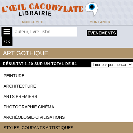
MON COMPTE
MON PANIER
ÉVÈNEMENTS
ART GOTHIQUE
RÉSULTAT
1-20 SUR UN TOTAL DE 54
PEINTURE
ARCHITECTURE
ARTS PREMIERS
PHOTOGRAPHIE CINÉMA
ARCHÉOLOGIE-CIVILISATIONS
STYLES, COURANTS ARTISTIQUES