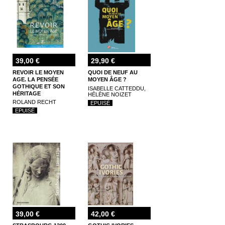
39,00 €
29,90 €
REVOIR LE MOYEN
QUOI DE NEUF AU
AGE. LA PENSÉE
MOYEN ÂGE ?
GOTHIQUE ET SON
ISABELLE CATTEDDU,
HÉRITAGE
HÉLÈNE NOIZET
ROLAND RECHT
EPUISÉ
EPUISÉ
39,00 €
42,00 €