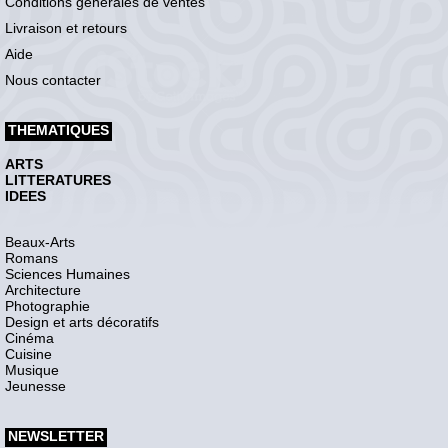
Conditions générales de ventes
Livraison et retours
Aide
Nous contacter
THEMATIQUES
ARTS
LITTERATURES
IDEES
Beaux-Arts
Romans
Sciences Humaines
Architecture
Photographie
Design et arts décoratifs
Cinéma
Cuisine
Musique
Jeunesse
NEWSLETTER