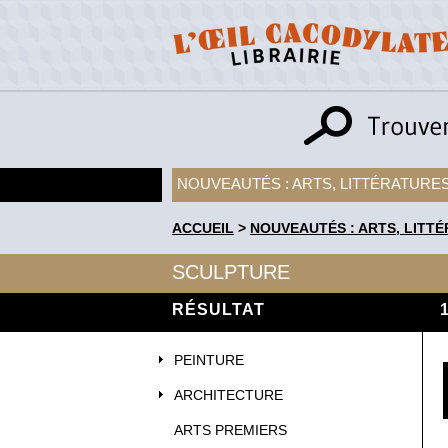
NOUVEAUTÉS : ARTS, LITTÉRATURES
ACCUEIL
>
NOUVEAUTÉS : ARTS, LITTÉ
SCULPTURE
RÉSULTAT
PEINTURE
ARCHITECTURE
ARTS PREMIERS