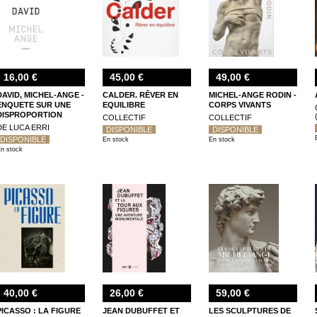
16,00 €
45,00 €
49,00 €
DAVID, MICHEL-ANGE -
CALDER. RÊVER EN
MICHEL-ANGE RODIN -
ENQUETE SUR UNE
EQUILIBRE
CORPS VIVANTS
DISPROPORTION
COLLECTIF
COLLECTIF
DE LUCA ERRI
DISPONIBLE
DISPONIBLE
DISPONIBLE
En stock
En stock
n stock
40,00 €
26,00 €
59,00 €
PICASSO : LA FIGURE
JEAN DUBUFFET ET
LES SCULPTURES DE