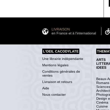
LIVRAISON
en France et à l'international
L'OEIL CACODYLATE
THEMA
Une librairie indépendante
ARTS
LITTER
Mentions légales
IDEES
Conditions générales de
ventes
Beaux-Ar
Livraison et retours
Romans
Science
Aide
Architec
Nous contacter
Photogr
Design et
Cinéma
Cuisine