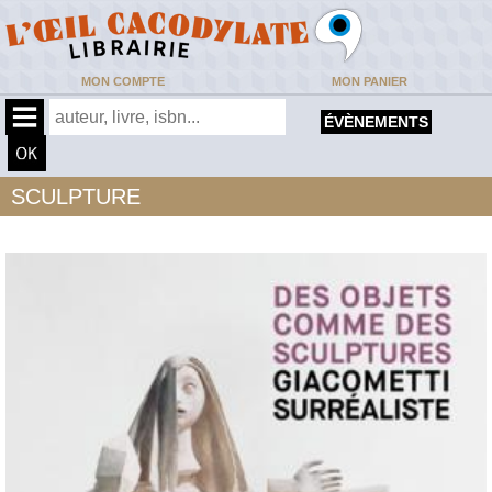
MON COMPTE
MON PANIER
ÉVÈNEMENTS
SCULPTURE