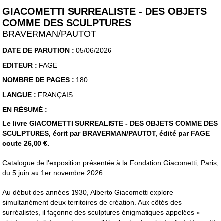
GIACOMETTI SURREALISTE - DES OBJETS
COMME DES SCULPTURES
BRAVERMAN/PAUTOT
DATE DE PARUTION :
05/06/2026
EDITEUR :
FAGE
NOMBRE DE PAGES :
180
LANGUE :
FRANÇAIS
EN RÉSUMÉ :
Le livre GIACOMETTI SURREALISTE - DES OBJETS COMME DES
SCULPTURES, écrit par BRAVERMAN/PAUTOT, édité par FAGE
coute 26,00 €.
Catalogue de l'exposition présentée à la Fondation Giacometti, Paris,
du 5 juin au 1er novembre 2026.
Au début des années 1930, Alberto Giacometti explore
simultanément deux territoires de création. Aux côtés des
surréalistes, il façonne des sculptures énigmatiques appelées «