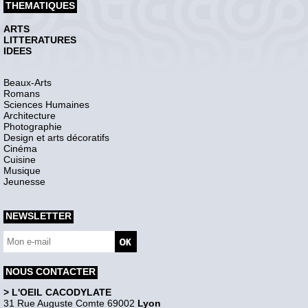
THEMATIQUES
ARTS
LITTERATURES
IDEES
Beaux-Arts
Romans
Sciences Humaines
Architecture
Photographie
Design et arts décoratifs
Cinéma
Cuisine
Musique
Jeunesse
NEWSLETTER
NOUS CONTACTER
> L'OEIL CACODYLATE
31 Rue Auguste Comte 69002
Lyon