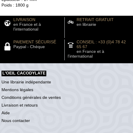
Poids : 1800 g
LIVRAISON
RETRAIT GRATUIT
en France et à
en librairie
l'international
PAIEMENT SÉCURISÉ
CONSEIL : +33 (0)4 78 42
Paypal - Chèque
65 67
en France et à
l'international
L'OEIL CACODYLATE
Une librairie indépendante
Mentions légales
Conditions générales de ventes
Livraison et retours
Aide
Nous contacter