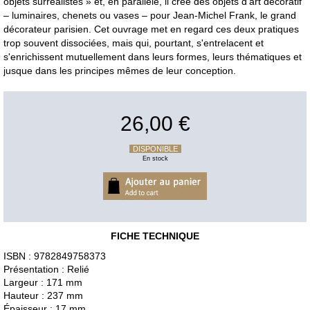
objets surréalistes » et, en parallèle, il crée des objets d'art décoratif
– luminaires, chenets ou vases – pour Jean-Michel Frank, le grand
décorateur parisien. Cet ouvrage met en regard ces deux pratiques
trop souvent dissociées, mais qui, pourtant, s'entrelacent et
s'enrichissent mutuellement dans leurs formes, leurs thématiques et
jusque dans les principes mêmes de leur conception.
26,00 €
DISPONIBLE
En stock
FICHE TECHNIQUE
ISBN : 9782849758373
Présentation : Relié
Largeur : 171 mm
Hauteur : 237 mm
Épaisseur : 17 mm