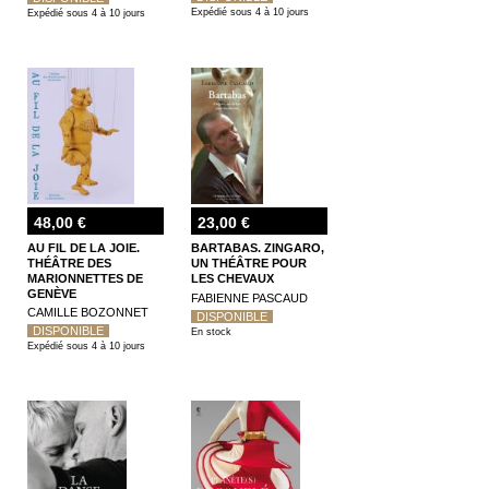
Expédié sous 4 à 10 jours
Expédié sous 4 à 10 jours
48,00 €
23,00 €
AU FIL DE LA JOIE.
BARTABAS. ZINGARO,
THÉÂTRE DES
UN THÉÂTRE POUR
MARIONNETTES DE
LES CHEVAUX
GENÈVE
FABIENNE PASCAUD
CAMILLE BOZONNET
DISPONIBLE
DISPONIBLE
En stock
Expédié sous 4 à 10 jours