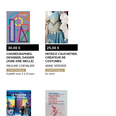
30,00 €
25,00 €
CHORÉGRAPHIES.
PATRICE CAUCHETIER.
DESSINER, DANSER
CRÉATEUR DE
(XVIIE-XXIE SIECLE)
COSTUMES
PAULINE CHEVALIER
ANNE VERDIER
DISPONIBLE
DISPONIBLE
Expédié sous 4 à 10 jours
En stock