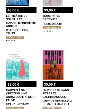
46,00 €
39,00 €
LE THÉÂTRE DU
MODERNITÉS
SOLEIL. LES
CRITIQUES
SOIXANTE PREMIÈRES
ANNIE SUQUET
ANNÉES
DISPONIBLE
BÉATRICE PICON-
En stock
VALLIN
DISPONIBLE
En stock
38,00 €
35,00 €
CARMEN À SA
EN PISTE ! CLOWNS,
CRÉATION. UNE
PITRES ET
ANDALOUSIE APRE ET
SALTIMBANQUES
FAUVE
VINCENT GIOVANNONI
ET MACHA MAKEÏEFF
HERVE LACOMBE
DISPONIBLE
DISPONIBLE