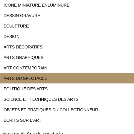
ICÔNE MINIATURE ENLUMINURE
DESSIN GRAVURE
SCULPTURE
DESIGN
ARTS DÉCORATIFS
ARTS GRAPHIQUES
ART CONTEMPORAIN
ARTS DU SPECTACLE
POLITIQUE DES ARTS
SCIENCE ET TECHNIQUES DES ARTS
OBJETS ET PRATIQUES DU COLLECTIONNEUR
ÉCRITS SUR L'ART
livres neufs Arts du spectacle