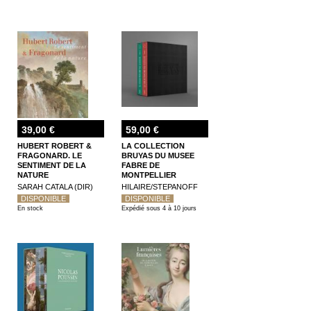
39,00 €
59,00 €
HUBERT ROBERT &
LA COLLECTION
FRAGONARD. LE
BRUYAS DU MUSEE
SENTIMENT DE LA
FABRE DE
NATURE
MONTPELLIER
SARAH CATALA (DIR)
HILAIRE/STEPANOFF
DISPONIBLE
DISPONIBLE
En stock
Expédié sous 4 à 10 jours