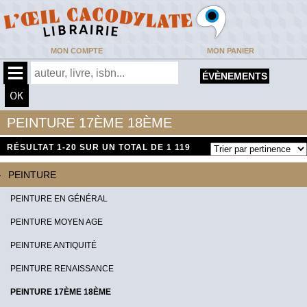
MON COMPTE
MON PANIER
ÉVÈNEMENTS
PEINTURE 17ÈME 18ÈME
RÉSULTAT
1-20 SUR UN TOTAL DE 1 119
PEINTURE
PEINTURE EN GÉNÉRAL
PEINTURE MOYEN AGE
PEINTURE ANTIQUITÉ
PEINTURE RENAISSANCE
PEINTURE 17ÈME 18ÈME