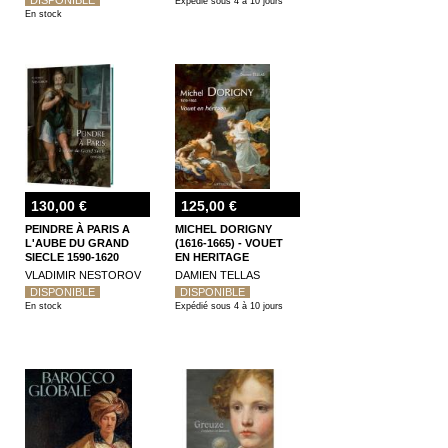
Expédié sous 4 à 10 jours
En stock
130,00 €
125,00 €
PEINDRE À PARIS A
MICHEL DORIGNY
L'AUBE DU GRAND
(1616-1665) - VOUET
SIECLE 1590-1620
EN HERITAGE
VLADIMIR NESTOROV
DAMIEN TELLAS
DISPONIBLE
DISPONIBLE
En stock
Expédié sous 4 à 10 jours