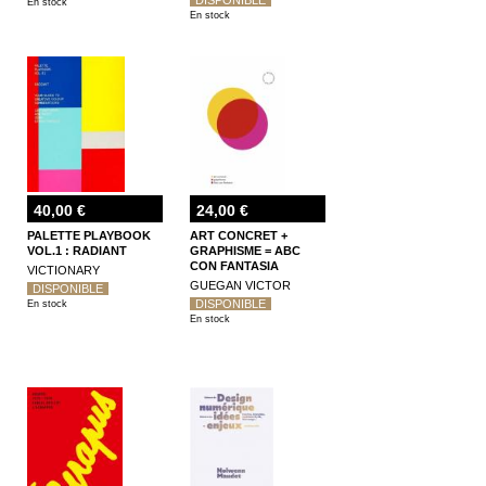
En stock
En stock
40,00 €
24,00 €
PALETTE PLAYBOOK
ART CONCRET +
VOL.1 : RADIANT
GRAPHISME = ABC
CON FANTASIA
VICTIONARY
GUEGAN VICTOR
DISPONIBLE
DISPONIBLE
En stock
En stock