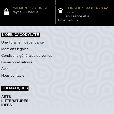
PAIEMENT SÉCURISÉ
CONSEIL : +33 (0)4 78 42
Paypal - Chèque
65 67
en France et à
l'international
L'OEIL CACODYLATE
Une librairie indépendante
Mentions légales
Conditions générales de ventes
Livraison et retours
Aide
Nous contacter
THEMATIQUES
ARTS
LITTERATURES
IDEES