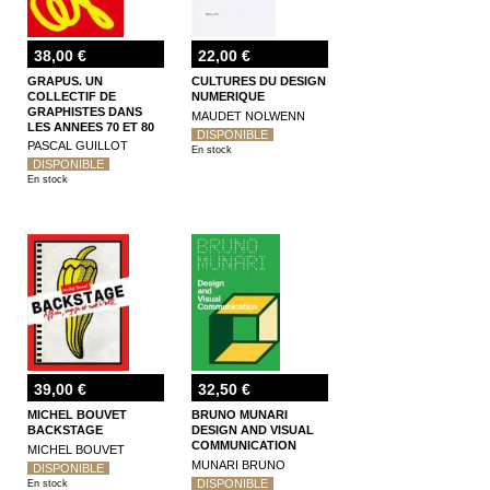
38,00 €
22,00 €
GRAPUS. UN
CULTURES DU DESIGN
COLLECTIF DE
NUMERIQUE
GRAPHISTES DANS
MAUDET NOLWENN
LES ANNEES 70 ET 80
DISPONIBLE
PASCAL GUILLOT
En stock
DISPONIBLE
En stock
39,00 €
32,50 €
MICHEL BOUVET
BRUNO MUNARI
BACKSTAGE
DESIGN AND VISUAL
COMMUNICATION
MICHEL BOUVET
MUNARI BRUNO
DISPONIBLE
DISPONIBLE
En stock