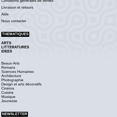
Conditions générales de ventes
Livraison et retours
Aide
Nous contacter
THEMATIQUES
ARTS
LITTERATURES
IDEES
Beaux-Arts
Romans
Sciences Humaines
Architecture
Photographie
Design et arts décoratifs
Cinéma
Cuisine
Musique
Jeunesse
NEWSLETTER