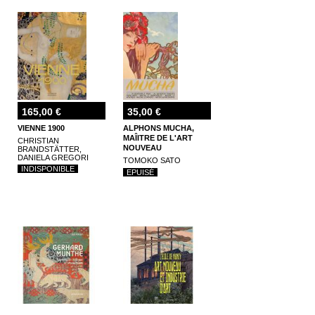
165,00 €
35,00 €
VIENNE 1900
ALPHONS MUCHA,
MAÎITRE DE L'ART
CHRISTIAN
NOUVEAU
BRANDSTÄTTER,
DANIELA GREGORI
TOMOKO SATO
INDISPONIBLE
EPUISÉ