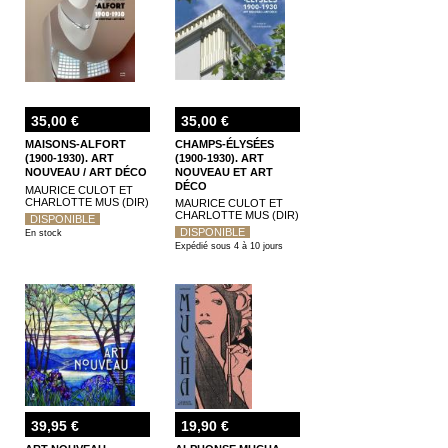
35,00 €
35,00 €
MAISONS-ALFORT
CHAMPS-ÉLYSÉES
(1900-1930). ART
(1900-1930). ART
NOUVEAU / ART DÉCO
NOUVEAU ET ART
DÉCO
MAURICE CULOT ET
CHARLOTTE MUS (DIR)
MAURICE CULOT ET
CHARLOTTE MUS (DIR)
DISPONIBLE
DISPONIBLE
En stock
Expédié sous 4 à 10 jours
39,95 €
19,90 €