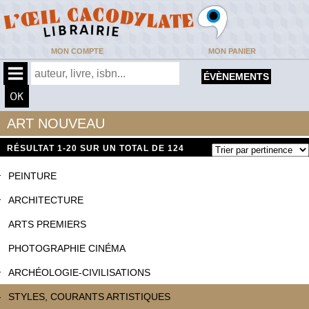
MON COMPTE
MON PANIER
ÉVÈNEMENTS
ART NOUVEAU
RÉSULTAT
1-20 SUR UN TOTAL DE 124
PEINTURE
ARCHITECTURE
ARTS PREMIERS
PHOTOGRAPHIE CINÉMA
ARCHÉOLOGIE-CIVILISATIONS
STYLES, COURANTS ARTISTIQUES