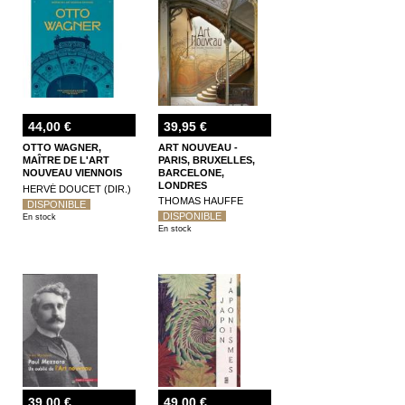
44,00 €
39,95 €
OTTO WAGNER,
ART NOUVEAU -
MAÎTRE DE L'ART
PARIS, BRUXELLES,
NOUVEAU VIENNOIS
BARCELONE,
LONDRES
HERVÉ DOUCET (DIR.)
THOMAS HAUFFE
DISPONIBLE
DISPONIBLE
En stock
En stock
39,00 €
49,00 €