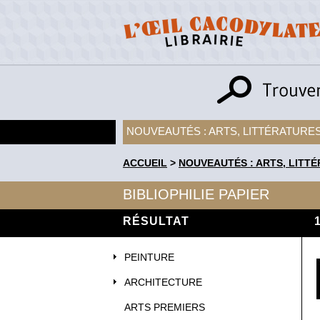
NOUVEAUTÉS : ARTS, LITTÉRATURES
ACCUEIL
>
NOUVEAUTÉS : ARTS, LITTÉ
BIBLIOPHILIE PAPIER
RÉSULTAT
PEINTURE
ARCHITECTURE
ARTS PREMIERS