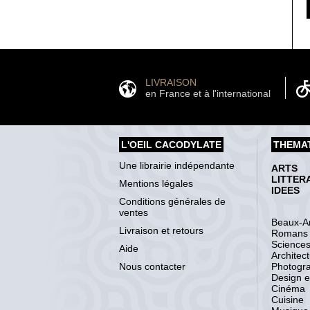
LIVRAISON
en France et à l'international
L'OEIL CACODYLATE
THEMA
Une librairie indépendante
ARTS
LITTER
Mentions légales
IDEES
Conditions générales de
ventes
Beaux-Ar
Livraison et retours
Romans
Science
Aide
Architec
Nous contacter
Photogr
Design et
Cinéma
Cuisine