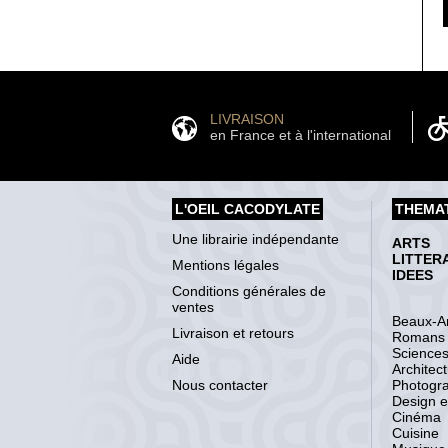
LIVRAISON
en France et à l'international
L'OEIL CACODYLATE
THEMA
Une librairie indépendante
ARTS
LITTER
Mentions légales
IDEES
Conditions générales de
ventes
Beaux-Ar
Livraison et retours
Romans
Science
Aide
Architec
Nous contacter
Photogr
Design et
Cinéma
Cuisine