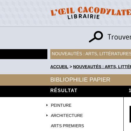
NOUVEAUTÉS : ARTS, LITTÉRATURES
ACCUEIL
>
NOUVEAUTÉS : ARTS, LITTÉ
BIBLIOPHILIE PAPIER
RÉSULTAT
PEINTURE
ARCHITECTURE
ARTS PREMIERS