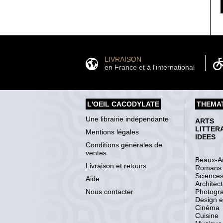
LIVRAISON
en France et à l'international
L'OEIL CACODYLATE
THEMA
Une librairie indépendante
ARTS
LITTER
Mentions légales
IDEES
Conditions générales de
ventes
Beaux-Ar
Livraison et retours
Romans
Science
Aide
Architec
Nous contacter
Photogr
Design et
Cinéma
Cuisine