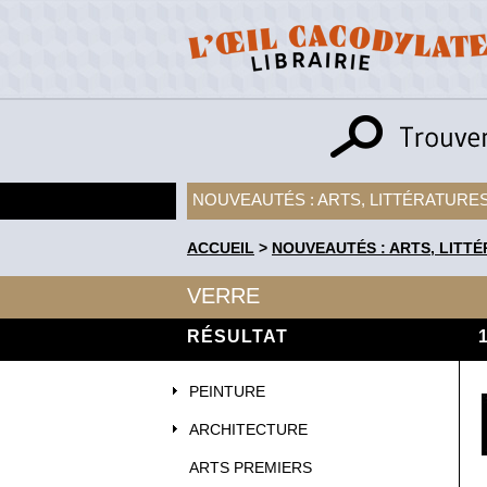
NOUVEAUTÉS : ARTS, LITTÉRATURES
ACCUEIL
>
NOUVEAUTÉS : ARTS, LITTÉ
VERRE
RÉSULTAT
PEINTURE
ARCHITECTURE
ARTS PREMIERS