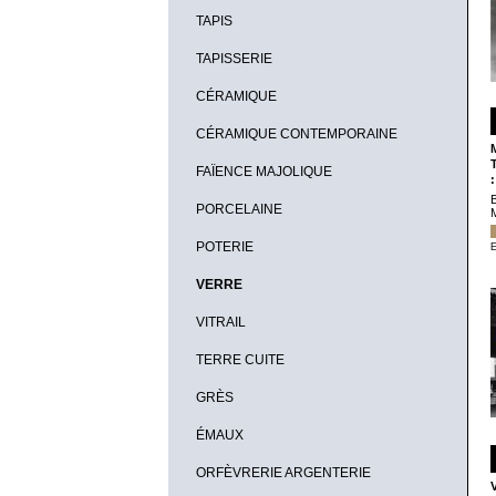
TAPIS
TAPISSERIE
CÉRAMIQUE
CÉRAMIQUE CONTEMPORAINE
FAÏENCE MAJOLIQUE
PORCELAINE
POTERIE
E
VERRE
VITRAIL
TERRE CUITE
GRÈS
ÉMAUX
ORFÈVRERIE ARGENTERIE