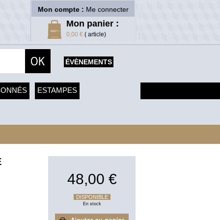
Mon compte :
Me connecter
Mon panier :
0,00 €
( article)
ÉVÈNEMENTS
SONNÉS
ESTAMPES
E
48,00 €
DISPONIBLE
En stock