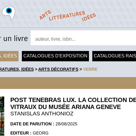
, IDÉES
CATALOGUES D'EXPOSITION
CATALOGUES RAI
RATURES, IDÉES
>
ARTS DÉCORATIFS
>
VERRE
POST TENEBRAS LUX. LA COLLECTION D
VITRAUX DU MUSÉE ARIANA GENEVE
STANISLAS ANTHONIOZ
DATE DE PARUTION :
28/08/2025
EDITEUR :
GEORG