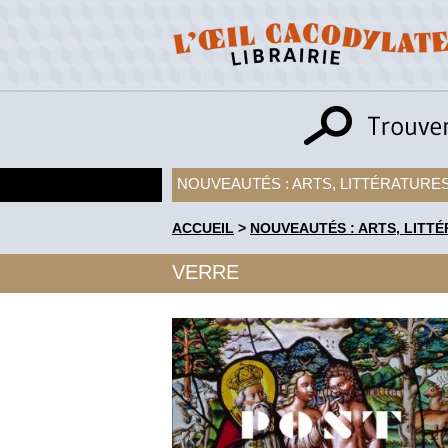
NOUVEAUTÉS : ARTS, LITTÉRATURES
ACCUEIL
>
NOUVEAUTÉS : ARTS, LITTÉ
VERRE