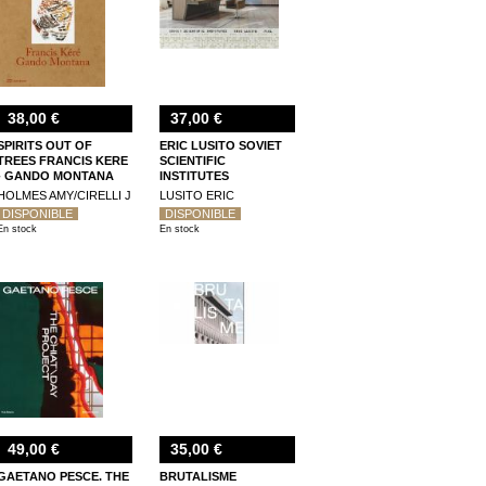
38,00 €
37,00 €
SPIRITS OUT OF
ERIC LUSITO SOVIET
TREES FRANCIS KERE
SCIENTIFIC
- GANDO MONTANA
INSTITUTES
HOLMES AMY/CIRELLI J
LUSITO ERIC
DISPONIBLE
DISPONIBLE
En stock
En stock
49,00 €
35,00 €
GAETANO PESCE. THE
BRUTALISME