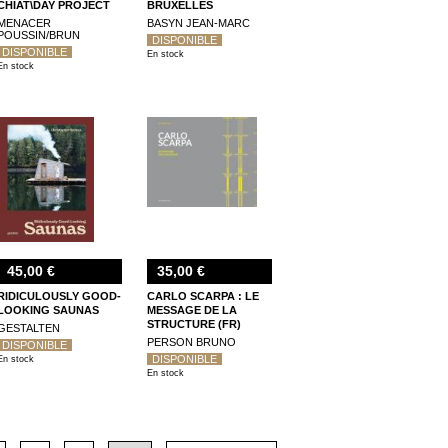
CHIAT\DAY PROJECT
BRUXELLES
MENACER
BASYN JEAN-MARC
POUSSIN/BRUN
DISPONIBLE
DISPONIBLE
En stock
En stock
45,00 €
35,00 €
RIDICULOUSLY GOOD-
CARLO SCARPA : LE
LOOKING SAUNAS
MESSAGE DE LA
STRUCTURE (FR)
GESTALTEN
PERSON BRUNO
DISPONIBLE
DISPONIBLE
En stock
En stock