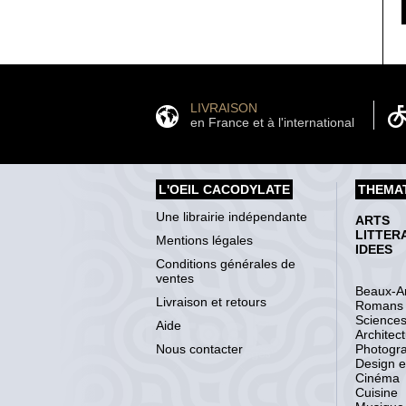
LIVRAISON
en France et à l'international
L'OEIL CACODYLATE
THEMA
Une librairie indépendante
ARTS
LITTER
Mentions légales
IDEES
Conditions générales de
ventes
Beaux-Ar
Livraison et retours
Romans
Science
Aide
Architec
Nous contacter
Photogr
Design et
Cinéma
Cuisine