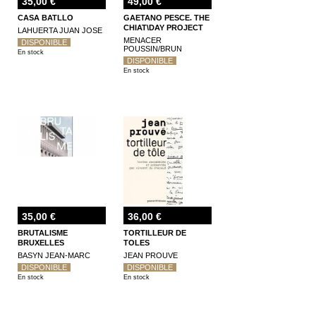
35,00 €
49,00 €
CASA BATLLO
GAETANO PESCE. THE
CHIAT\DAY PROJECT
LAHUERTA JUAN JOSE
MENACER
DISPONIBLE
POUSSIN/BRUN
En stock
DISPONIBLE
En stock
35,00 €
36,00 €
BRUTALISME
TORTILLEUR DE
BRUXELLES
TOLES
BASYN JEAN-MARC
JEAN PROUVE
DISPONIBLE
DISPONIBLE
En stock
En stock