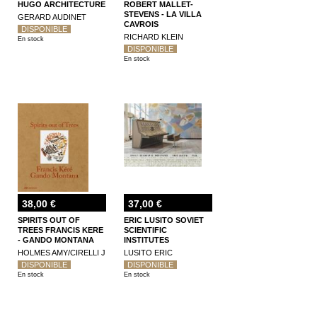
HUGO ARCHITECTURE
ROBERT MALLET-
STEVENS - LA VILLA
GERARD AUDINET
CAVROIS
DISPONIBLE
RICHARD KLEIN
En stock
DISPONIBLE
En stock
38,00 €
37,00 €
SPIRITS OUT OF
ERIC LUSITO SOVIET
TREES FRANCIS KERE
SCIENTIFIC
- GANDO MONTANA
INSTITUTES
HOLMES AMY/CIRELLI J
LUSITO ERIC
DISPONIBLE
DISPONIBLE
En stock
En stock