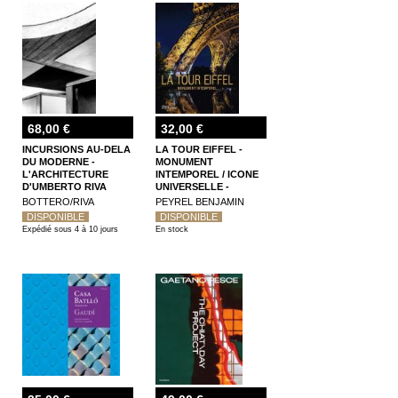
68,00 €
32,00 €
INCURSIONS AU-DELA
LA TOUR EIFFEL -
DU MODERNE -
MONUMENT
L'ARCHITECTURE
INTEMPOREL / ICONE
D'UMBERTO RIVA
UNIVERSELLE -
NOUVELLE EDITION
BOTTERO/RIVA
PEYREL BENJAMIN
DISPONIBLE
DISPONIBLE
Expédié sous 4 à 10 jours
En stock