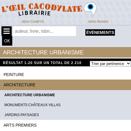
MON COMPTE
MON PANIER
ÉVÈNEMENTS
ARCHITECTURE URBANISME
RÉSULTAT
1-20 SUR UN TOTAL DE 2 210
PEINTURE
ARCHITECTURE
ARCHITECTURE URBANISME
MONUMENTS CHÂTEAUX VILLAS
JARDINS PAYSAGES
ARTS PREMIERS