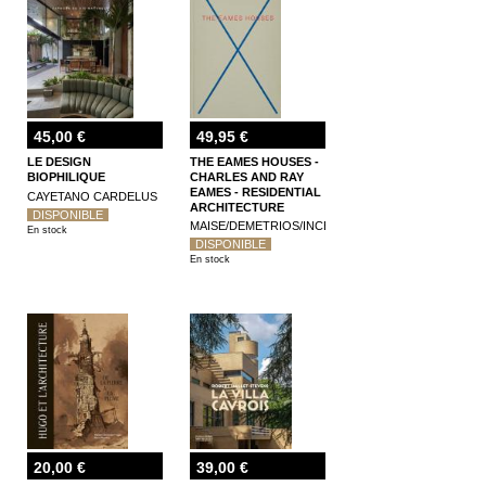
45,00 €
49,95 €
LE DESIGN
THE EAMES HOUSES -
BIOPHILIQUE
CHARLES AND RAY
EAMES - RESIDENTIAL
CAYETANO CARDELUS
ARCHITECTURE
DISPONIBLE
MAISE/DEMETRIOS/INCE
En stock
DISPONIBLE
En stock
20,00 €
39,00 €