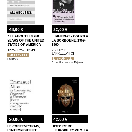
48,00 €
22,00 €
ALL ABOUT U.S 250
L'IMMEDIAT - COURS A
YEARS OF THE UNITED
LA SORBONNE, 1959-
STATES OF AMERICA
1960
THEO DEUTINGER
VLADIMIR
JANKELEVITCH
DISPONIBLE
DISPONIBLE
En stock
Expédié sous 4 à 10 jours
20,00 €
42,00 €
LE CONTEMPORAIN,
HISTOIRE DE
L'INTEMPESTIF ET
L'EUROPE. TOME 2. LA