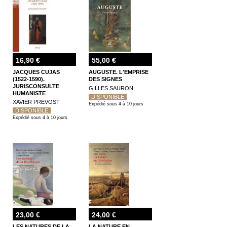
16,90 €
55,00 €
JACQUES CUJAS
AUGUSTE. L'EMPRISE
(1522-1590).
DES SIGNES
JURISCONSULTE
GILLES SAURON
HUMANISTE
DISPONIBLE
XAVIER PRÉVOST
Expédié sous 4 à 10 jours
DISPONIBLE
Expédié sous 4 à 10 jours
23,00 €
24,00 €
LES NATURES DE LA
LA NATURE EN