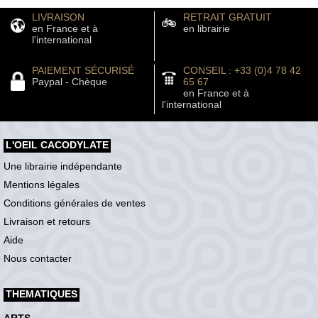
LIVRAISON
RETRAIT GRATUIT
en France et à
en librairie
l'international
PAIEMENT SÉCURISÉ
CONSEIL : +33 (0)4 78 42
Paypal - Chèque
65 67
en France et à
l'international
L'OEIL CACODYLATE
Une librairie indépendante
Mentions légales
Conditions générales de ventes
Livraison et retours
Aide
Nous contacter
THEMATIQUES
ARTS