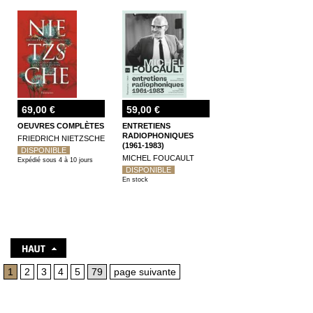
69,00 €
59,00 €
OEUVRES COMPLÈTES
ENTRETIENS
RADIOPHONIQUES
FRIEDRICH NIETZSCHE
(1961-1983)
DISPONIBLE
MICHEL FOUCAULT
Expédié sous 4 à 10 jours
DISPONIBLE
En stock
1
2
3
4
5
79
page suivante