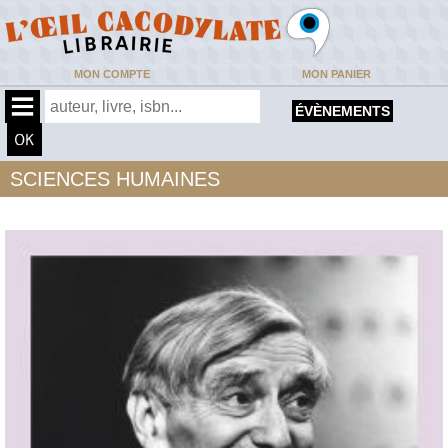
MON COMPTE
MON PANIER
ÉVÈNEMENTS
SCIENCES HUMAINES