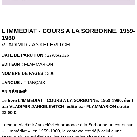
L'IMMEDIAT - COURS A LA SORBONNE, 1959-
1960
VLADIMIR JANKELEVITCH
DATE DE PARUTION :
27/05/2026
EDITEUR :
FLAMMARION
NOMBRE DE PAGES :
306
LANGUE :
FRANÇAIS
EN RÉSUMÉ :
Le livre L'IMMEDIAT - COURS A LA SORBONNE, 1959-1960, écrit
par VLADIMIR JANKELEVITCH, édité par FLAMMARION coute
22,00 €.
Lorsque Vladimir Jankélévitch prononce à la Sorbonne un cours sur
« L'Immédiat », en 1959-1960, le contexte est déjà celui d'une
époque où les médiations, les étapes et les obstacles, qui