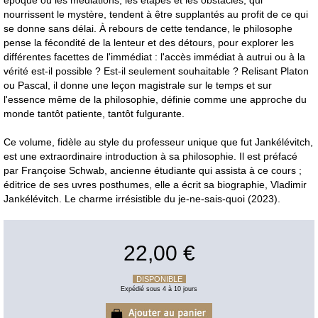
nourrissent le mystère, tendent à être supplantés au profit de ce qui
se donne sans délai. À rebours de cette tendance, le philosophe
pense la fécondité de la lenteur et des détours, pour explorer les
différentes facettes de l'immédiat : l'accès immédiat à autrui ou à la
vérité est-il possible ? Est-il seulement souhaitable ? Relisant Platon
ou Pascal, il donne une leçon magistrale sur le temps et sur
l'essence même de la philosophie, définie comme une approche du
monde tantôt patiente, tantôt fulgurante.
Ce volume, fidèle au style du professeur unique que fut Jankélévitch,
est une extraordinaire introduction à sa philosophie. Il est préfacé
par Françoise Schwab, ancienne étudiante qui assista à ce cours ;
éditrice de ses uvres posthumes, elle a écrit sa biographie, Vladimir
Jankélévitch. Le charme irrésistible du je-ne-sais-quoi (2023).
22,00 €
DISPONIBLE
Expédié sous 4 à 10 jours