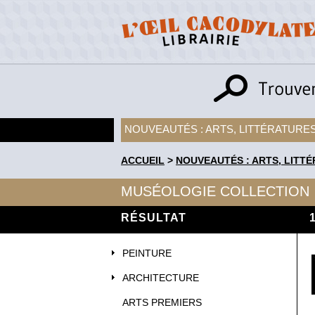
NOUVEAUTÉS : ARTS, LITTÉRATURES
ACCUEIL
>
NOUVEAUTÉS : ARTS, LITTÉ
MUSÉOLOGIE COLLECTION
RÉSULTAT
PEINTURE
ARCHITECTURE
ARTS PREMIERS