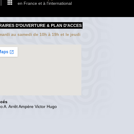
en France et à l'international
RAIRES D'OUVERTURE & PLAN D'ACCES
ardi au samedi de 10h à 19h et le jeudi
ccés
o A. Arrêt Ampère Victor Hugo