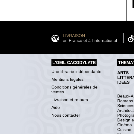
LIVRAISON
en France et à l'international
L'OEIL CACODYLATE
THEMA
Une librairie indépendante
ARTS
LITTER
Mentions légales
IDEES
Conditions générales de
ventes
Beaux-Ar
Livraison et retours
Romans
Science
Aide
Architec
Nous contacter
Photogr
Design et
Cinéma
Cuisine