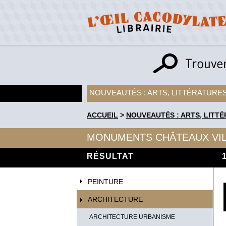
NOUVEAUTÉS : ARTS, LITTÉRATURES
ACCUEIL
>
NOUVEAUTÉS : ARTS, LITTÉ
MONUMENTS CHÂTEAUX VI
RÉSULTAT
PEINTURE
ARCHITECTURE
ARCHITECTURE URBANISME