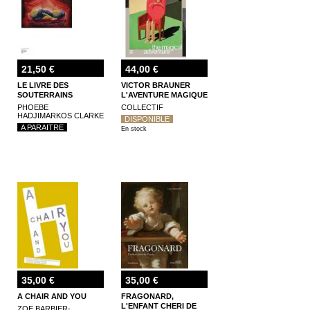
21,50 €
44,00 €
LE LIVRE DES
VICTOR BRAUNER
SOUTERRAINS
L'AVENTURE MAGIQUE
PHOEBE
COLLECTIF
HADJIMARKOS CLARKE
DISPONIBLE
A PARAITRE
En stock
35,00 €
35,00 €
A CHAIR AND YOU
FRAGONARD,
L'ENFANT CHERI DE
ZOE BARBIER-