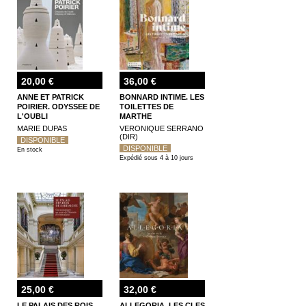
20,00 €
36,00 €
ANNE ET PATRICK
BONNARD INTIME. LES
POIRIER. ODYSSEE DE
TOILETTES DE
L'OUBLI
MARTHE
MARIE DUPAS
VERONIQUE SERRANO
(DIR)
DISPONIBLE
DISPONIBLE
En stock
Expédié sous 4 à 10 jours
25,00 €
32,00 €
LE PALAIS DES ROIS
ALLEGORIA, LES CLES