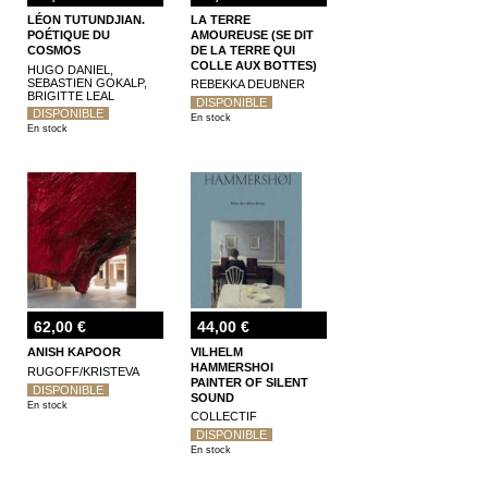
LÉON TUTUNDJIAN.
LA TERRE
POÉTIQUE DU
AMOUREUSE (SE DIT
COSMOS
DE LA TERRE QUI
COLLE AUX BOTTES)
HUGO DANIEL,
SEBASTIEN GOKALP,
REBEKKA DEUBNER
BRIGITTE LEAL
DISPONIBLE
DISPONIBLE
En stock
En stock
62,00 €
44,00 €
ANISH KAPOOR
VILHELM
HAMMERSHOI
RUGOFF/KRISTEVA
PAINTER OF SILENT
DISPONIBLE
SOUND
En stock
COLLECTIF
DISPONIBLE
En stock