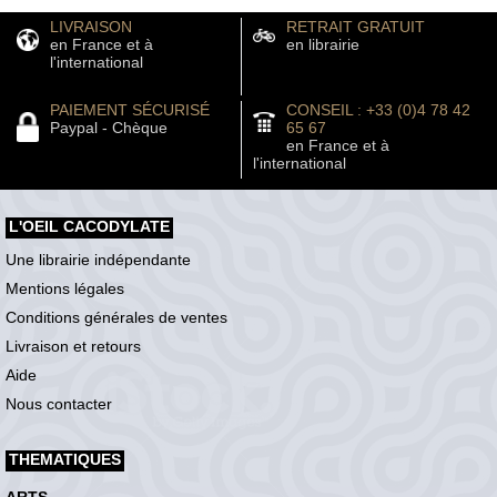
LIVRAISON
RETRAIT GRATUIT
en France et à
en librairie
l'international
PAIEMENT SÉCURISÉ
CONSEIL : +33 (0)4 78 42
Paypal - Chèque
65 67
en France et à
l'international
L'OEIL CACODYLATE
Une librairie indépendante
Mentions légales
Conditions générales de ventes
Livraison et retours
Aide
Nous contacter
THEMATIQUES
ARTS