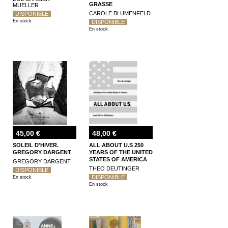
GRASSE
MUELLER
CAROLE BLUMENFELD
DISPONIBLE
En stock
DISPONIBLE
En stock
45,00 €
48,00 €
SOLEIL D'HIVER.
ALL ABOUT U.S 250
GREGORY DARGENT
YEARS OF THE UNITED
STATES OF AMERICA
GREGORY DARGENT
THEO DEUTINGER
DISPONIBLE
DISPONIBLE
En stock
En stock