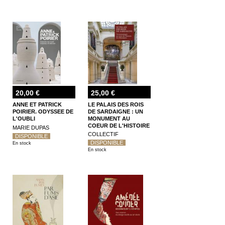
20,00 €
25,00 €
ANNE ET PATRICK
LE PALAIS DES ROIS
POIRIER. ODYSSEE DE
DE SARDAIGNE : UN
L'OUBLI
MONUMENT AU
COEUR DE L'HISTOIRE
MARIE DUPAS
DES MARALPINS
COLLECTIF
DISPONIBLE
DISPONIBLE
En stock
En stock