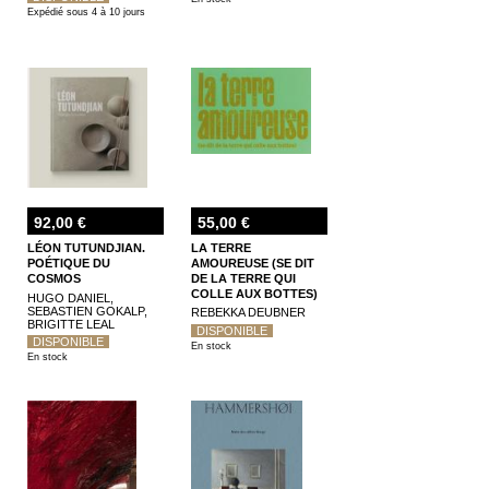
Expédié sous 4 à 10 jours
92,00 €
55,00 €
LÉON TUTUNDJIAN.
LA TERRE
POÉTIQUE DU
AMOUREUSE (SE DIT
COSMOS
DE LA TERRE QUI
COLLE AUX BOTTES)
HUGO DANIEL,
SEBASTIEN GOKALP,
REBEKKA DEUBNER
BRIGITTE LEAL
DISPONIBLE
DISPONIBLE
En stock
En stock