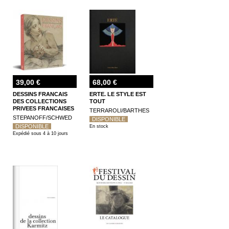
39,00 €
68,00 €
DESSINS FRANCAIS
ERTE. LE STYLE EST
DES COLLECTIONS
TOUT
PRIVEES FRANCAISES
TERRAROLI/BARTHES
STEPANOFF/SCHWED
DISPONIBLE
DISPONIBLE
En stock
Expédié sous 4 à 10 jours