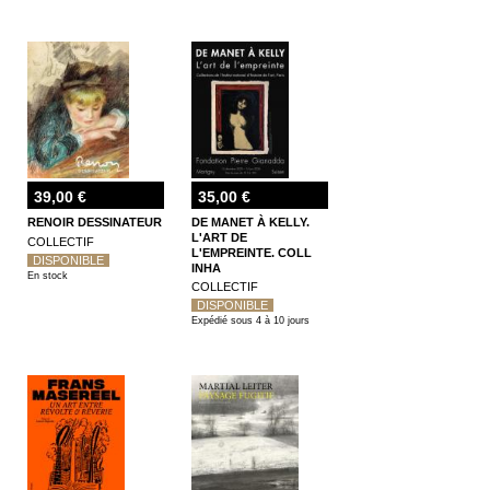
39,00 €
35,00 €
RENOIR DESSINATEUR
DE MANET À KELLY.
L'ART DE
COLLECTIF
L'EMPREINTE. COLL
DISPONIBLE
INHA
En stock
COLLECTIF
DISPONIBLE
Expédié sous 4 à 10 jours