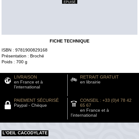
EPUISÉ
FICHE TECHNIQUE
ISBN : 9781900829168
Présentation : Broché
Poids : 700 g
LIVRAISON
RETRAIT GRATUIT
en France et à
en librairie
l'international
PAIEMENT SÉCURISÉ
CONSEIL : +33 (0)4 78 42
Paypal - Chèque
65 67
en France et à
l'international
L'OEIL CACODYLATE