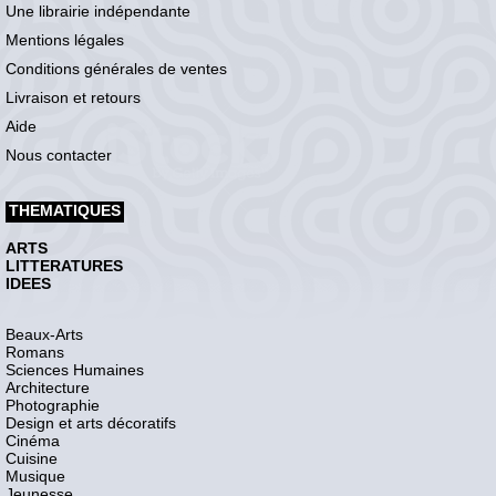
Une librairie indépendante
Mentions légales
Conditions générales de ventes
Livraison et retours
Aide
Nous contacter
THEMATIQUES
ARTS
LITTERATURES
IDEES
Beaux-Arts
Romans
Sciences Humaines
Architecture
Photographie
Design et arts décoratifs
Cinéma
Cuisine
Musique
Jeunesse