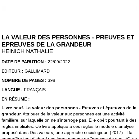
LA VALEUR DES PERSONNES - PREUVES ET
EPREUVES DE LA GRANDEUR
HEINICH NATHALIE
DATE DE PARUTION :
22/09/2022
EDITEUR :
GALLIMARD
NOMBRE DE PAGES :
398
LANGUE :
FRANÇAIS
EN RÉSUMÉ :
Livre neuf. La valeur des personnes - Preuves et épreuves de la
grandeur.
Attribuer de la valeur aux personnes est une activité
familière, sur laquelle on ne s'interroge pas. Elle obéit pourtant à des
règles implicites. Ce livre applique à ces règles le modèle d'analyse
proposé dans Des valeurs, une approche sociologique (2017). Il fait
apparaître tout d'abord une large gamme de "preuves de qualité", du