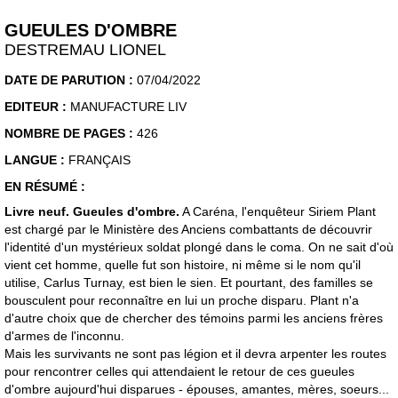
GUEULES D'OMBRE
DESTREMAU LIONEL
DATE DE PARUTION :
07/04/2022
EDITEUR :
MANUFACTURE LIV
NOMBRE DE PAGES :
426
LANGUE :
FRANÇAIS
EN RÉSUMÉ :
Livre neuf. Gueules d'ombre.
A Caréna, l'enquêteur Siriem Plant
est chargé par le Ministère des Anciens combattants de découvrir
l'identité d'un mystérieux soldat plongé dans le coma. On ne sait d'où
vient cet homme, quelle fut son histoire, ni même si le nom qu'il
utilise, Carlus Turnay, est bien le sien. Et pourtant, des familles se
bousculent pour reconnaître en lui un proche disparu. Plant n'a
d'autre choix que de chercher des témoins parmi les anciens frères
d'armes de l'inconnu.
Mais les survivants ne sont pas légion et il devra arpenter les routes
pour rencontrer celles qui attendaient le retour de ces gueules
d'ombre aujourd'hui disparues - épouses, amantes, mères, soeurs...