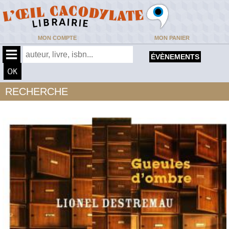
MON COMPTE
MON PANIER
ÉVÈNEMENTS
RECHERCHE