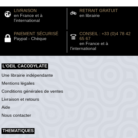
LIVRAISON
RETRAIT GRATUIT
en France et à
en librairie
l'international
PAIEMENT SÉCURISÉ
CONSEIL : +33 (0)4 78 42
Paypal - Chèque
65 67
en France et à
l'international
L'OEIL CACODYLATE
Une librairie indépendante
Mentions légales
Conditions générales de ventes
Livraison et retours
Aide
Nous contacter
THEMATIQUES