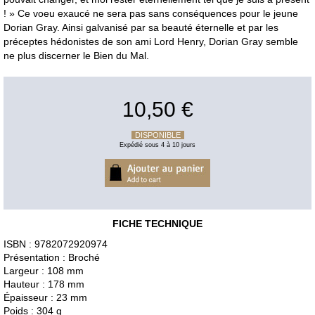
! » Ce voeu exaucé ne sera pas sans conséquences pour le jeune
Dorian Gray. Ainsi galvanisé par sa beauté éternelle et par les
préceptes hédonistes de son ami Lord Henry, Dorian Gray semble
ne plus discerner le Bien du Mal.
10,50 €
DISPONIBLE
Expédié sous 4 à 10 jours
FICHE TECHNIQUE
ISBN : 9782072920974
Présentation : Broché
Largeur : 108 mm
Hauteur : 178 mm
Épaisseur : 23 mm
Poids : 304 g