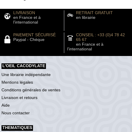
LIVRAISON
RETRAIT GRATUIT
en France et à
en librairie
l'international
PAIEMENT SÉCURISÉ
CONSEIL : +33 (0)4 78 42
Paypal - Chèque
65 67
en France et à
l'international
L'OEIL CACODYLATE
Une librairie indépendante
Mentions légales
Conditions générales de ventes
Livraison et retours
Aide
Nous contacter
THEMATIQUES