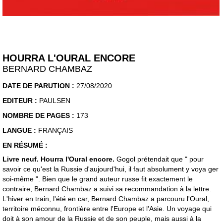
HOURRA L'OURAL ENCORE
BERNARD CHAMBAZ
DATE DE PARUTION :
27/08/2020
EDITEUR :
PAULSEN
NOMBRE DE PAGES :
173
LANGUE :
FRANÇAIS
EN RÉSUMÉ :
Livre neuf. Hourra l'Oural encore.
Gogol prétendait que " pour
savoir ce qu'est la Russie d'aujourd'hui, il faut absolument y voya ger
soi-même ". Bien que le grand auteur russe fit exactement le
contraire, Bernard Chambaz a suivi sa recommandation à la lettre.
L'hiver en train, l'été en car, Bernard Chambaz a parcouru l'Oural,
territoire méconnu, frontière entre l'Europe et l'Asie. Un voyage qui
doit à son amour de la Russie et de son peuple, mais aussi à la