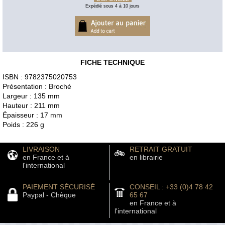
Expédié sous 4 à 10 jours
FICHE TECHNIQUE
ISBN : 9782375020753
Présentation : Broché
Largeur : 135 mm
Hauteur : 211 mm
Épaisseur : 17 mm
Poids : 226 g
LIVRAISON
RETRAIT GRATUIT
en France et à
en librairie
l'international
PAIEMENT SÉCURISÉ
CONSEIL : +33 (0)4 78 42
Paypal - Chèque
65 67
en France et à
l'international