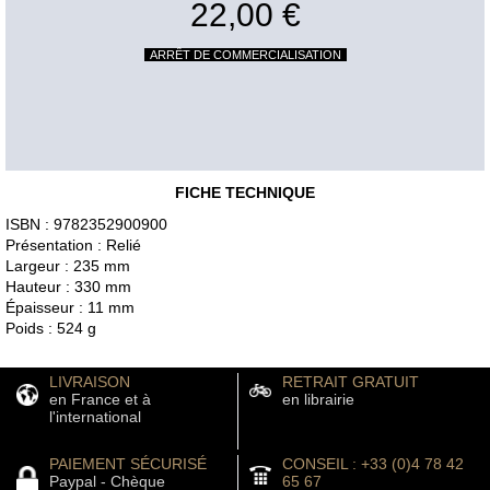
22,00 €
ARRÊT DE COMMERCIALISATION
FICHE TECHNIQUE
ISBN : 9782352900900
Présentation : Relié
Largeur : 235 mm
Hauteur : 330 mm
Épaisseur : 11 mm
Poids : 524 g
LIVRAISON
RETRAIT GRATUIT
en France et à
en librairie
l'international
PAIEMENT SÉCURISÉ
CONSEIL : +33 (0)4 78 42
Paypal - Chèque
65 67