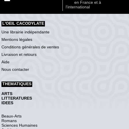
en France et à
l'international
L'OEIL CACODYLATE
Une librairie indépendante
Mentions légales
Conditions générales de ventes
Livraison et retours
Aide
Nous contacter
THEMATIQUES
ARTS
LITTERATURES
IDEES
Beaux-Arts
Romans
Sciences Humaines