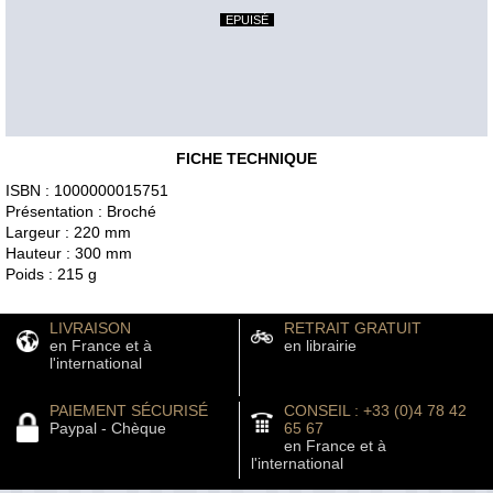
EPUISÉ
FICHE TECHNIQUE
ISBN : 1000000015751
Présentation : Broché
Largeur : 220 mm
Hauteur : 300 mm
Poids : 215 g
LIVRAISON
RETRAIT GRATUIT
en France et à
en librairie
l'international
PAIEMENT SÉCURISÉ
CONSEIL : +33 (0)4 78 42
Paypal - Chèque
65 67
en France et à
l'international