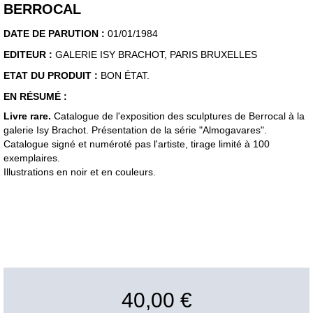
BERROCAL
DATE DE PARUTION :
01/01/1984
EDITEUR :
GALERIE ISY BRACHOT, PARIS BRUXELLES
ETAT DU PRODUIT :
BON ÉTAT.
EN RÉSUMÉ :
Livre rare.
Catalogue de l'exposition des sculptures de Berrocal à la
galerie Isy Brachot. Présentation de la série "Almogavares".
Catalogue signé et numéroté pas l'artiste, tirage limité à 100
exemplaires.
Illustrations en noir et en couleurs.
40,00 €