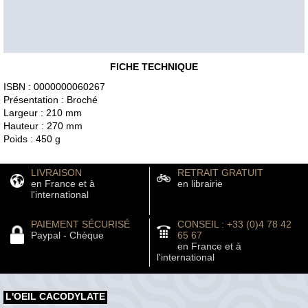
FICHE TECHNIQUE
ISBN : 0000000060267
Présentation : Broché
Largeur : 210 mm
Hauteur : 270 mm
Poids : 450 g
LIVRAISON
RETRAIT GRATUIT
en France et à
en librairie
l'international
PAIEMENT SÉCURISÉ
CONSEIL : +33 (0)4 78 42
Paypal - Chèque
65 67
en France et à
l'international
L'OEIL CACODYLATE