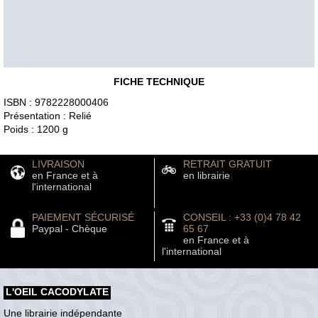
FICHE TECHNIQUE
ISBN : 9782228000406
Présentation : Relié
Poids : 1200 g
LIVRAISON
RETRAIT GRATUIT
en France et à
en librairie
l'international
PAIEMENT SÉCURISÉ
CONSEIL : +33 (0)4 78 42
Paypal - Chèque
65 67
en France et à
l'international
L'OEIL CACODYLATE
Une librairie indépendante