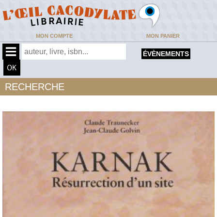
MON COMPTE
MON PANIER
ÉVÈNEMENTS
RECHERCHE