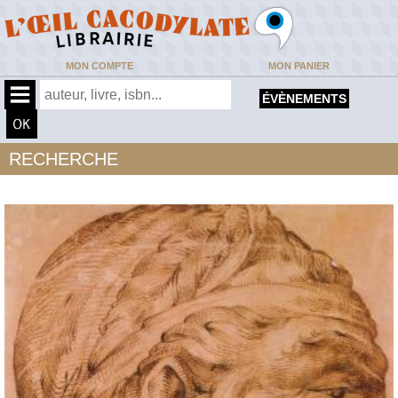
MON COMPTE
MON PANIER
ÉVÈNEMENTS
RECHERCHE