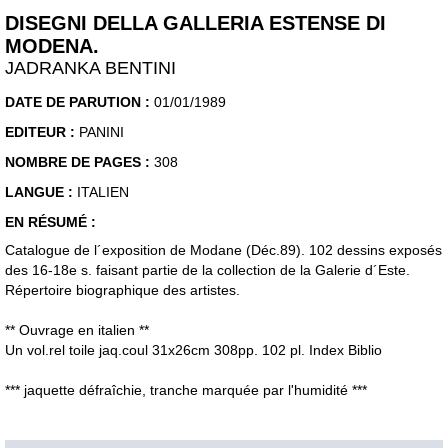
DISEGNI DELLA GALLERIA ESTENSE DI
MODENA.
JADRANKA BENTINI
DATE DE PARUTION :
01/01/1989
EDITEUR :
PANINI
NOMBRE DE PAGES :
308
LANGUE :
ITALIEN
EN RÉSUMÉ :
Catalogue de l´exposition de Modane (Déc.89). 102 dessins exposés
des 16-18e s. faisant partie de la collection de la Galerie d´Este.
Répertoire biographique des artistes.
** Ouvrage en italien **
Un vol.rel toile jaq.coul 31x26cm 308pp. 102 pl. Index Biblio
*** jaquette défraîchie, tranche marquée par l'humidité ***