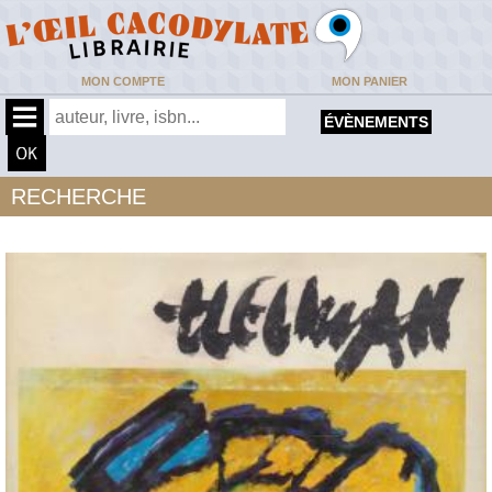
MON COMPTE
MON PANIER
ÉVÈNEMENTS
RECHERCHE