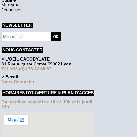
Cuisine
Musique
Jeunesse
NEWSLETTER
NOUS CONTACTER
> L'OEIL CACODYLATE
31 Rue Auguste Comte 69002
Lyon
Tél. +33 (0)4 78 42 65 67
> E-mail
Nous Contacter
HORAIRES D'OUVERTURE & PLAN D'ACCES
Du mardi au samedi de 10h à 19h et le jeudi
21h