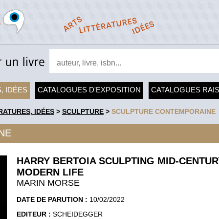
, IDÉES
CATALOGUES D'EXPOSITION
CATALOGUES RAI
RATURES, IDÉES
>
SCULPTURE
>
SCULPTURE CONTEMPORAINE
NE
HARRY BERTOIA SCULPTING MID-CENTUR
MODERN LIFE
MARIN MORSE
DATE DE PARUTION :
10/02/2022
EDITEUR :
SCHEIDEGGER