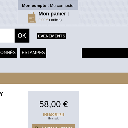
Mon compte :
Me connecter
Mon panier :
0,00 €
( article)
ÉVÈNEMENTS
SONNÉS
ESTAMPES
Y
58,00 €
DISPONIBLE
En stock