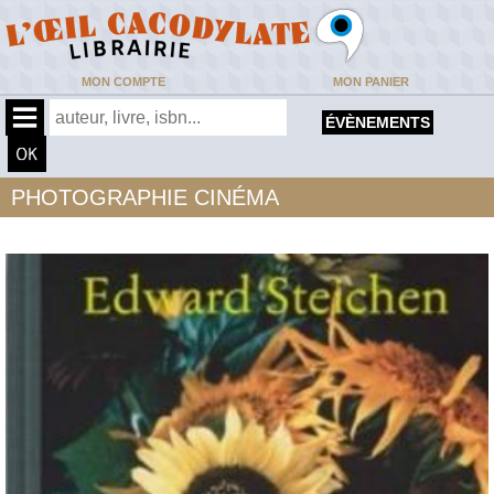
MON COMPTE
MON PANIER
ÉVÈNEMENTS
PHOTOGRAPHIE CINÉMA