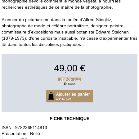
monographie dévoile comment le monde végétal a nourri les
recherches esthétiques de ce maître de la photographie.
Pionnier du pictorialisme dans la foulée d'Alfred Stieglitz,
photographe de mode et célèbre portraitiste, designer, peintre,
commissaire d'expositions mais aussi botaniste Edward Steichen
(1879-1973), d'une curiosité insatiable, n'a cessé d'expérimenter très
tôt dans toutes les disciplines pratiquées.
49,00 €
DISPONIBLE
En stock
FICHE TECHNIQUE
ISBN : 9782365114813
Présentation : Relié