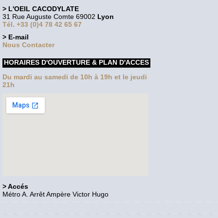
> L'OEIL CACODYLATE
31 Rue Auguste Comte 69002
Lyon
Tél. +33 (0)4 78 42 65 67
> E-mail
Nous Contacter
HORAIRES D'OUVERTURE & PLAN D'ACCES
Du mardi au samedi de 10h à 19h et le jeudi
21h
> Accés
Métro A. Arrêt Ampère Victor Hugo
Voir le site en version bureau