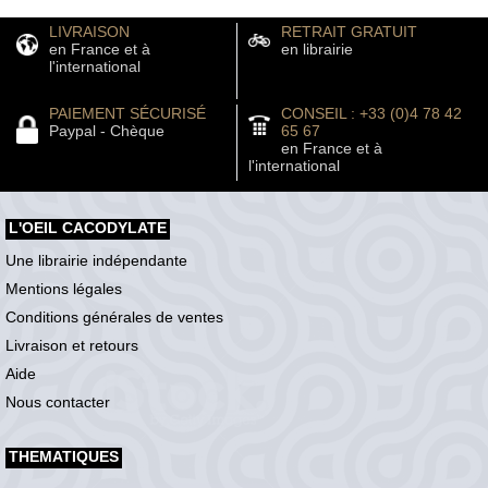
LIVRAISON
RETRAIT GRATUIT
en France et à
en librairie
l'international
PAIEMENT SÉCURISÉ
CONSEIL : +33 (0)4 78 42
Paypal - Chèque
65 67
en France et à
l'international
L'OEIL CACODYLATE
Une librairie indépendante
Mentions légales
Conditions générales de ventes
Livraison et retours
Aide
Nous contacter
THEMATIQUES