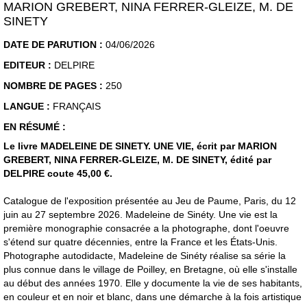
MARION GREBERT, NINA FERRER-GLEIZE, M. DE
SINETY
DATE DE PARUTION :
04/06/2026
EDITEUR :
DELPIRE
NOMBRE DE PAGES :
250
LANGUE :
FRANÇAIS
EN RÉSUMÉ :
Le livre MADELEINE DE SINETY. UNE VIE, écrit par MARION
GREBERT, NINA FERRER-GLEIZE, M. DE SINETY, édité par
DELPIRE coute 45,00 €.
Catalogue de l'exposition présentée au Jeu de Paume, Paris, du 12
juin au 27 septembre 2026. Madeleine de Sinéty. Une vie est la
première monographie consacrée a la photographe, dont l'oeuvre
s'étend sur quatre décennies, entre la France et les États-Unis.
Photographe autodidacte, Madeleine de Sinéty réalise sa série la
plus connue dans le village de Poilley, en Bretagne, où elle s'installe
au début des années 1970. Elle y documente la vie de ses habitants,
en couleur et en noir et blanc, dans une démarche à la fois artistique