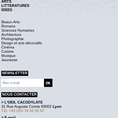
ARTS
LITTERATURES
IDEES
Beaux-Arts
Romans
Sciences Humaines
Architecture
Photographie
Design et arts décoratifs
Cinéma
Cuisine
Musique
Jeunesse
NEWSLETTER
NOUS CONTACTER
> L'OEIL CACODYLATE
31 Rue Auguste Comte 69002
Lyon
Tél. +33 (0)4 78 42 65 67
> E-mail