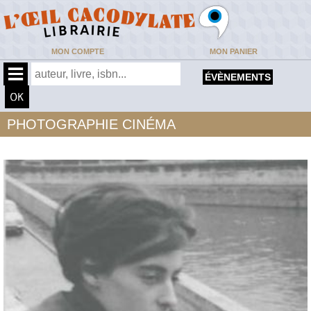
MON COMPTE
MON PANIER
ÉVÈNEMENTS
PHOTOGRAPHIE CINÉMA