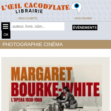
MON COMPTE
MON PANIER
ÉVÈNEMENTS
PHOTOGRAPHIE CINÉMA