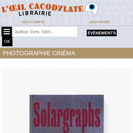
MON COMPTE
MON PANIER
ÉVÈNEMENTS
PHOTOGRAPHIE CINÉMA