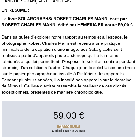
LANGUE :
FRANÇAIS ET ANGLAIS
EN RÉSUMÉ :
Le livre SOLARGRAPHS/ ROBERT CHARLES MANN, écrit par
ROBERT CHARLES MANN, édité par HEMERIA FR coute 59,00 €.
Dans sa quête d'explorer notre rapport au temps et à l'espace, le
photographe Robert Charles Mann est revenu à une pratique
minimaliste de la captation d'une image. Ses Solargraphs sont
réalisés à partir d'appareils photo à sténopé qu'il a lui-même
fabriqués et qui lui permettent d?exposer le soleil en continu pendant
six mois, d'un solstice à l'autre. Chaque jour, le soleil laisse une trace
sur le papier photographique installé à l?intérieur des appareils.
Pendant plusieurs années, il a installé ses appareils sur le domaine
de Miraval. Ce livre d'artiste rassemble le meilleur de ces clichés
exceptionnels, présentés de manière chronologique.
59,00 €
DISPONIBLE
Expédié sous 4 à 10 jours