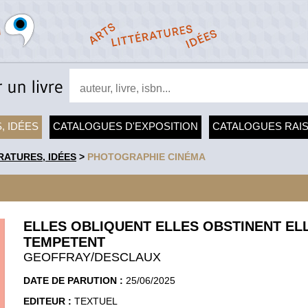
, IDÉES
CATALOGUES D'EXPOSITION
CATALOGUES RAI
RATURES, IDÉES
>
PHOTOGRAPHIE CINÉMA
ELLES OBLIQUENT ELLES OBSTINENT EL
TEMPETENT
GEOFFRAY/DESCLAUX
DATE DE PARUTION :
25/06/2025
EDITEUR :
TEXTUEL