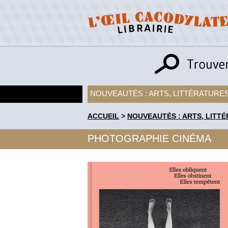
NOUVEAUTÉS : ARTS, LITTÉRATURES
ACCUEIL
>
NOUVEAUTÉS : ARTS, LITTÉ
PHOTOGRAPHIE CINÉMA