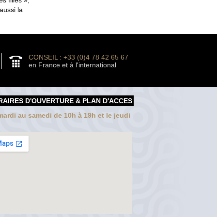
aussi la
CONSEIL : +33 (0)4 78 42 65 67
en France et à l'international
RAIRES D'OUVERTURE & PLAN D'ACCES
ardi au samedi de 10h à 19h et le jeudi