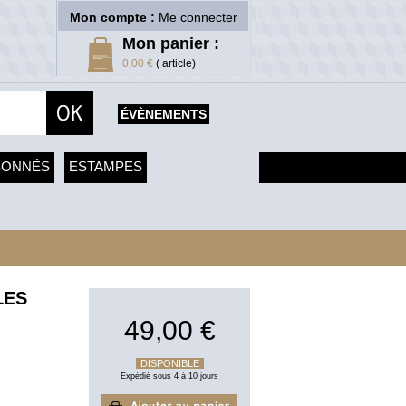
Mon compte :
Me connecter
Mon panier :
0,00 €
( article)
ÉVÈNEMENTS
SONNÉS
ESTAMPES
LES
49,00 €
DISPONIBLE
Expédié sous 4 à 10 jours