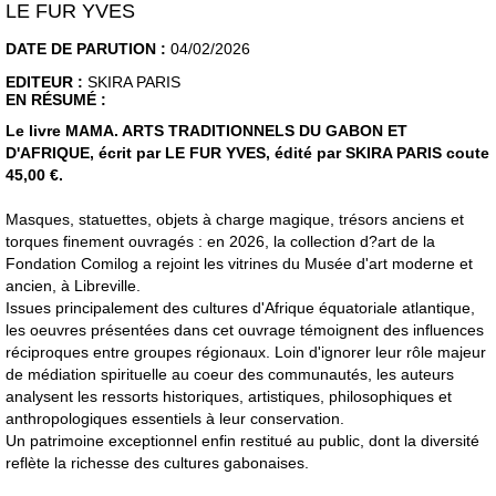
LE FUR YVES
DATE DE PARUTION :
04/02/2026
EDITEUR :
SKIRA PARIS
EN RÉSUMÉ :
Le livre MAMA. ARTS TRADITIONNELS DU GABON ET
D'AFRIQUE, écrit par LE FUR YVES, édité par SKIRA PARIS coute
45,00 €.
Masques, statuettes, objets à charge magique, trésors anciens et
torques finement ouvragés : en 2026, la collection d?art de la
Fondation Comilog a rejoint les vitrines du Musée d'art moderne et
ancien, à Libreville.
Issues principalement des cultures d'Afrique équatoriale atlantique,
les oeuvres présentées dans cet ouvrage témoignent des influences
réciproques entre groupes régionaux. Loin d'ignorer leur rôle majeur
de médiation spirituelle au coeur des communautés, les auteurs
analysent les ressorts historiques, artistiques, philosophiques et
anthropologiques essentiels à leur conservation.
Un patrimoine exceptionnel enfin restitué au public, dont la diversité
reflète la richesse des cultures gabonaises.