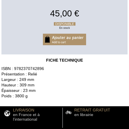
45,00 €
DISPONIBLE
En stock
FICHE TECHNIQUE
ISBN : 9782370742896
Présentation : Relié
Largeur : 249 mm
Hauteur : 309 mm
Épaisseur : 23 mm
Poids : 3800 g
LIVRAISON
RETRAIT GRATUIT
en France et à
en librairie
l'international