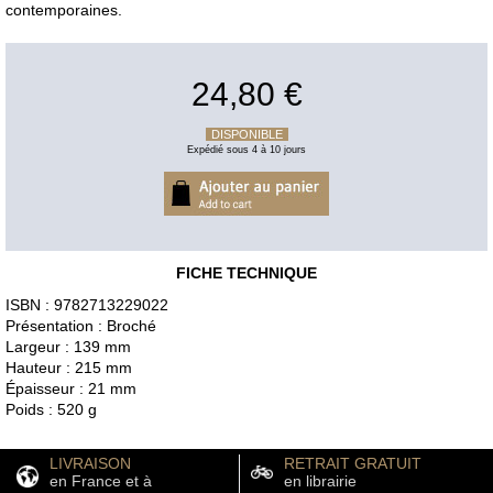
contemporaines.
24,80 €
DISPONIBLE
Expédié sous 4 à 10 jours
FICHE TECHNIQUE
ISBN : 9782713229022
Présentation : Broché
Largeur : 139 mm
Hauteur : 215 mm
Épaisseur : 21 mm
Poids : 520 g
LIVRAISON
RETRAIT GRATUIT
en France et à
en librairie