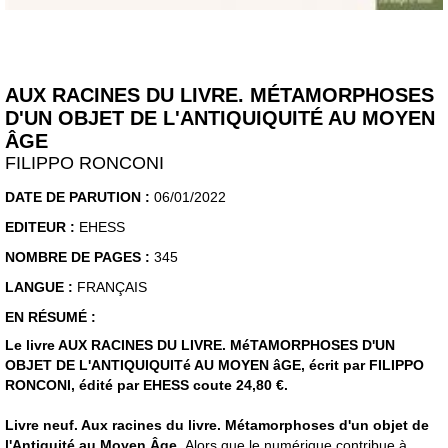
AUX RACINES DU LIVRE. MÉTAMORPHOSES
D'UN OBJET DE L'ANTIQUIQUITÉ AU MOYEN
ÂGE
FILIPPO RONCONI
DATE DE PARUTION :
06/01/2022
EDITEUR :
EHESS
NOMBRE DE PAGES :
345
LANGUE :
FRANÇAIS
EN RÉSUMÉ :
Le livre AUX RACINES DU LIVRE. MéTAMORPHOSES D'UN
OBJET DE L'ANTIQUIQUITé AU MOYEN âGE, écrit par FILIPPO
RONCONI, édité par EHESS coute 24,80 €.
Livre neuf. Aux racines du livre. Métamorphoses d'un objet de
l'Antiquité au Moyen Âge.
Alors que le numérique contribue à