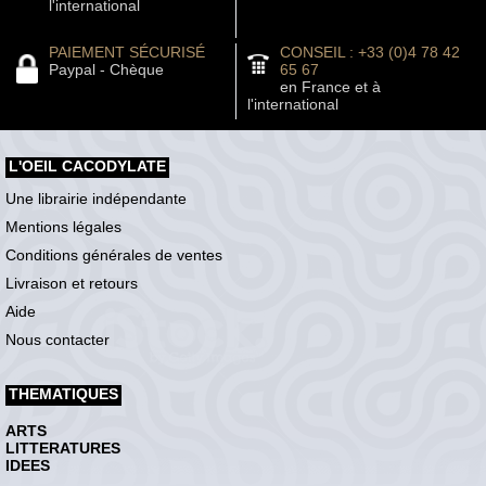
l'international
PAIEMENT SÉCURISÉ
CONSEIL : +33 (0)4 78 42
Paypal - Chèque
65 67
en France et à
l'international
L'OEIL CACODYLATE
Une librairie indépendante
Mentions légales
Conditions générales de ventes
Livraison et retours
Aide
Nous contacter
THEMATIQUES
ARTS
LITTERATURES
IDEES