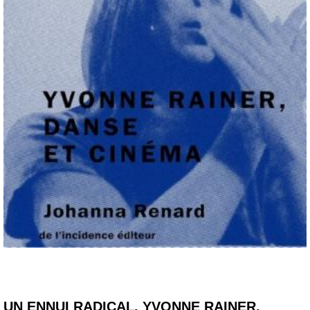
UN ENNUI RADICAL. YVONNE RAINER,