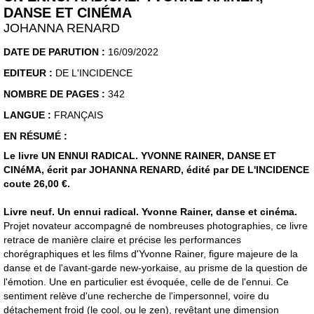
DANSE ET CINÉMA
JOHANNA RENARD
DATE DE PARUTION :
16/09/2022
EDITEUR :
DE L'INCIDENCE
NOMBRE DE PAGES :
342
LANGUE :
FRANÇAIS
EN RÉSUMÉ :
Le livre UN ENNUI RADICAL. YVONNE RAINER, DANSE ET
CINéMA, écrit par JOHANNA RENARD, édité par DE L'INCIDENCE
coute 26,00 €.
Livre neuf. Un ennui radical. Yvonne Rainer, danse et cinéma.
Projet novateur accompagné de nombreuses photographies, ce livre
retrace de manière claire et précise les performances
chorégraphiques et les films d'Yvonne Rainer, figure majeure de la
danse et de l'avant-garde new-yorkaise, au prisme de la question de
l'émotion. Une en particulier est évoquée, celle de de l'ennui. Ce
sentiment relève d'une recherche de l'impersonnel, voire du
détachement froid (le cool, ou le zen), revêtant une dimension