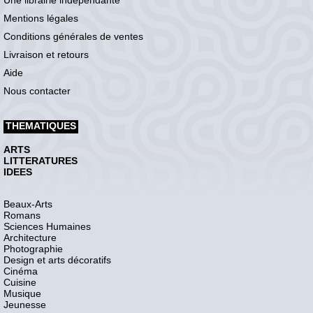
Une librairie indépendante
Mentions légales
Conditions générales de ventes
Livraison et retours
Aide
Nous contacter
THEMATIQUES
ARTS
LITTERATURES
IDEES
Beaux-Arts
Romans
Sciences Humaines
Architecture
Photographie
Design et arts décoratifs
Cinéma
Cuisine
Musique
Jeunesse