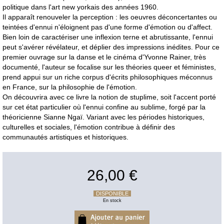
politique dans l'art new yorkais des années 1960.
Il apparaît renouveler la perception : les oeuvres déconcertantes ou
teintées d'ennui n'éloignent pas d'une forme d'émotion ou d'affect.
Bien loin de caractériser une inflexion terne et abrutissante, l'ennui
peut s'avérer révélateur, et déplier des impressions inédites. Pour ce
premier ouvrage sur la danse et le cinéma d'Yvonne Rainer, très
documenté, l'auteur se focalise sur les théories queer et féministes,
prend appui sur un riche corpus d'écrits philosophiques méconnus
en France, sur la philosophie de l'émotion.
On découvrira avec ce livre la notion de stuplime, soit l'accent porté
sur cet état particulier où l'ennui confine au sublime, forgé par la
théoricienne Sianne Ngaï. Variant avec les périodes historiques,
culturelles et sociales, l'émotion contribue à définir des
communautés artistiques et historiques.
26,00 €
DISPONIBLE
En stock