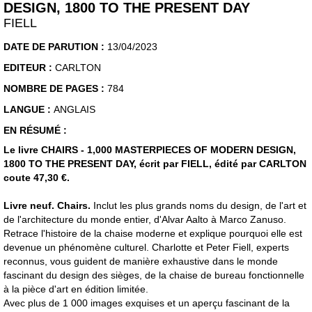
DESIGN, 1800 TO THE PRESENT DAY
FIELL
DATE DE PARUTION :
13/04/2023
EDITEUR :
CARLTON
NOMBRE DE PAGES :
784
LANGUE :
ANGLAIS
EN RÉSUMÉ :
Le livre CHAIRS - 1,000 MASTERPIECES OF MODERN DESIGN,
1800 TO THE PRESENT DAY, écrit par FIELL, édité par CARLTON
coute 47,30 €.
Livre neuf. Chairs.
Inclut les plus grands noms du design, de l'art et
de l'architecture du monde entier, d'Alvar Aalto à Marco Zanuso.
Retrace l'histoire de la chaise moderne et explique pourquoi elle est
devenue un phénomène culturel. Charlotte et Peter Fiell, experts
reconnus, vous guident de manière exhaustive dans le monde
fascinant du design des sièges, de la chaise de bureau fonctionnelle
à la pièce d'art en édition limitée.
Avec plus de 1 000 images exquises et un aperçu fascinant de la