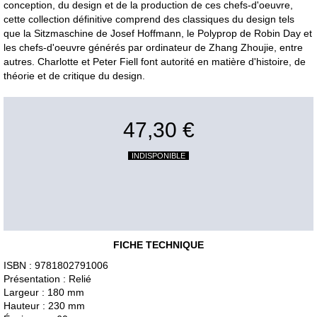
conception, du design et de la production de ces chefs-d'oeuvre,
cette collection définitive comprend des classiques du design tels
que la Sitzmaschine de Josef Hoffmann, le Polyprop de Robin Day et
les chefs-d'oeuvre générés par ordinateur de Zhang Zhoujie, entre
autres. Charlotte et Peter Fiell font autorité en matière d'histoire, de
théorie et de critique du design.
47,30 €
INDISPONIBLE
FICHE TECHNIQUE
ISBN : 9781802791006
Présentation : Relié
Largeur : 180 mm
Hauteur : 230 mm