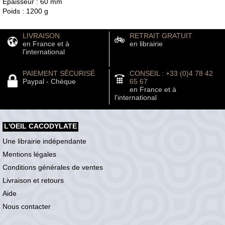
Épaisseur : 60 mm
Poids : 1200 g
LIVRAISON
RETRAIT GRATUIT
en France et à
en librairie
l'international
PAIEMENT SÉCURISÉ
CONSEIL : +33 (0)4 78 42
Paypal - Chèque
65 67
en France et à
l'international
L'OEIL CACODYLATE
Une librairie indépendante
Mentions légales
Conditions générales de ventes
Livraison et retours
Aide
Nous contacter