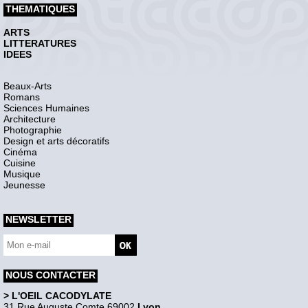
THEMATIQUES
ARTS
LITTERATURES
IDEES
Beaux-Arts
Romans
Sciences Humaines
Architecture
Photographie
Design et arts décoratifs
Cinéma
Cuisine
Musique
Jeunesse
NEWSLETTER
NOUS CONTACTER
> L'OEIL CACODYLATE
31 Rue Auguste Comte 69002
Lyon