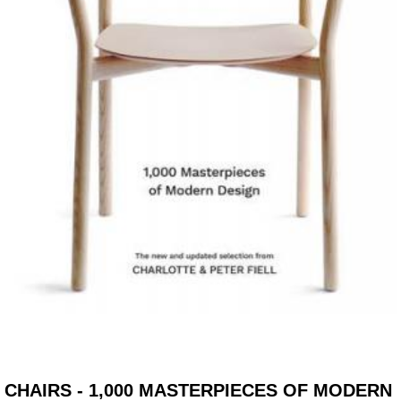
CHAIRS - 1,000 MASTERPIECES OF MODERN