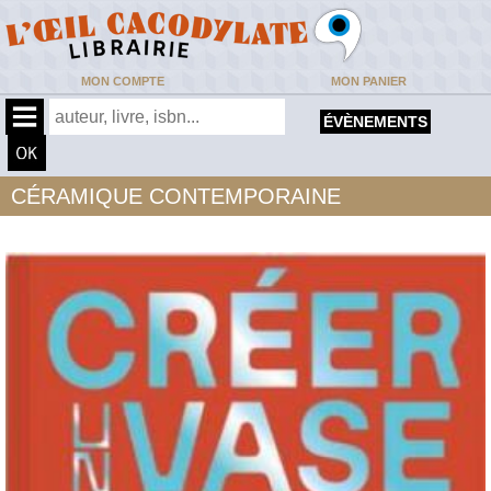
MON COMPTE
MON PANIER
ÉVÈNEMENTS
CÉRAMIQUE CONTEMPORAINE