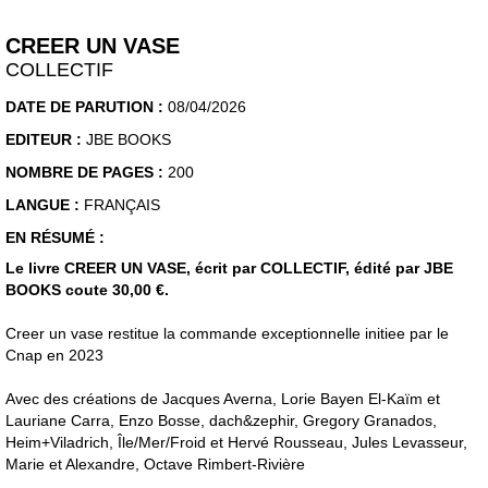
CREER UN VASE
COLLECTIF
DATE DE PARUTION :
08/04/2026
EDITEUR :
JBE BOOKS
NOMBRE DE PAGES :
200
LANGUE :
FRANÇAIS
EN RÉSUMÉ :
Le livre CREER UN VASE, écrit par COLLECTIF, édité par JBE
BOOKS coute 30,00 €.
Creer un vase restitue la commande exceptionnelle initiee par le
Cnap en 2023
Avec des créations de Jacques Averna, Lorie Bayen El-Kaïm et
Lauriane Carra, Enzo Bosse, dach&zephir, Gregory Granados,
Heim+Viladrich, Île/Mer/Froid et Hervé Rousseau, Jules Levasseur,
Marie et Alexandre, Octave Rimbert-Rivière