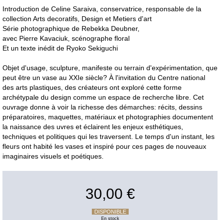
Introduction de Celine Saraiva, conservatrice, responsable de la
collection Arts decoratifs, Design et Metiers d'art
Série photographique de Rebekka Deubner,
avec Pierre Kavaciuk, scénographe floral
Et un texte inédit de Ryoko Sekiguchi
Objet d'usage, sculpture, manifeste ou terrain d'expérimentation, que
peut être un vase au XXIe siècle? À l'invitation du Centre national
des arts plastiques, des créateurs ont exploré cette forme
archétypale du design comme un espace de recherche libre. Cet
ouvrage donne à voir la richesse des démarches: récits, dessins
préparatoires, maquettes, matériaux et photographies documentent
la naissance des uvres et éclairent les enjeux esthétiques,
techniques et politiques qui les traversent. Le temps d'un instant, les
fleurs ont habité les vases et inspiré pour ces pages de nouveaux
imaginaires visuels et poétiques.
30,00 €
DISPONIBLE
En stock