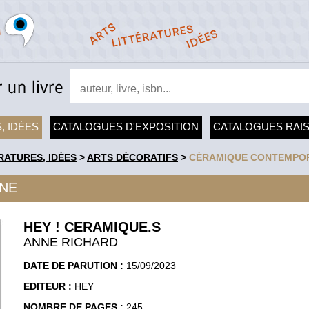
, IDÉES
CATALOGUES D'EXPOSITION
CATALOGUES RAI
RATURES, IDÉES
>
ARTS DÉCORATIFS
>
CÉRAMIQUE CONTEMPO
NE
HEY ! CERAMIQUE.S
ANNE RICHARD
DATE DE PARUTION :
15/09/2023
EDITEUR :
HEY
NOMBRE DE PAGES :
245