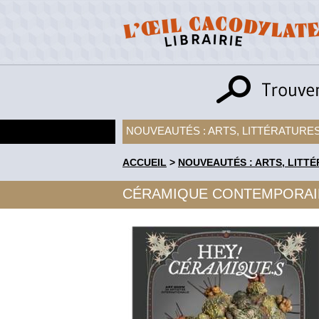
NOUVEAUTÉS : ARTS, LITTÉRATURES
ACCUEIL
>
NOUVEAUTÉS : ARTS, LITTÉ
CÉRAMIQUE CONTEMPORAI