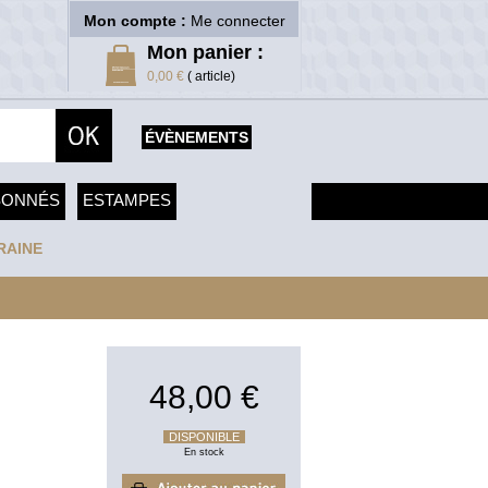
Mon compte :
Me connecter
Mon panier :
0,00 €
( article)
ÉVÈNEMENTS
SONNÉS
ESTAMPES
RAINE
48,00 €
DISPONIBLE
En stock