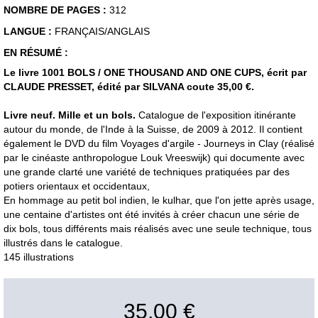
NOMBRE DE PAGES :
312
LANGUE :
FRANÇAIS/ANGLAIS
EN RÉSUMÉ :
Le livre 1001 BOLS / ONE THOUSAND AND ONE CUPS, écrit par
CLAUDE PRESSET, édité par SILVANA coute 35,00 €.
Livre neuf. Mille et un bols.
Catalogue de l'exposition itinérante
autour du monde, de l'Inde à la Suisse, de 2009 à 2012. Il contient
également le DVD du film Voyages d'argile - Journeys in Clay (réalisé
par le cinéaste anthropologue Louk Vreeswijk) qui documente avec
une grande clarté une variété de techniques pratiquées par des
potiers orientaux et occidentaux,
En hommage au petit bol indien, le kulhar, que l'on jette après usage,
une centaine d'artistes ont été invités à créer chacun une série de
dix bols, tous différents mais réalisés avec une seule technique, tous
illustrés dans le catalogue.
145 illustrations
35,00 €