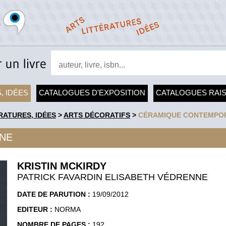
, IDÉES
CATALOGUES D'EXPOSITION
CATALOGUES RAI
RATURES, IDÉES
>
ARTS DÉCORATIFS
>
CÉRAMIQUE CONTEMPO
NE
KRISTIN MCKIRDY
PATRICK FAVARDIN ELISABETH VÉDRENNE
DATE DE PARUTION :
19/09/2012
EDITEUR :
NORMA
NOMBRE DE PAGES :
192