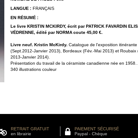
LANGUE :
FRANÇAIS
EN RÉSUMÉ :
Le livre KRISTIN MCKIRDY, écrit par PATRICK FAVARDIN EL
VÉDRENNE, édité par NORMA coute 45,00 €.
Livre neuf. Kristin McKirdy.
Catalogue de l'exposition itinérant
(Sept.2012-Janvier 2013), Bordeaux (Fév.-Mai 2013) et Roubaix
2013-Janvier 2014).
Présentation du travail de la céramiste canadienne née en 1958..
340 illustrations couleur
RETRAIT GRATUIT
PAIEMENT SÉCURISÉ
en librairie
Paypal - Chèque