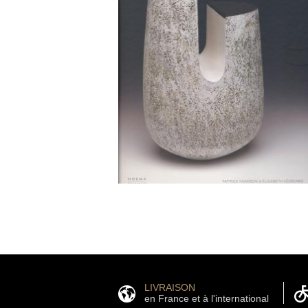
LIVRAISON
en France et à l'international