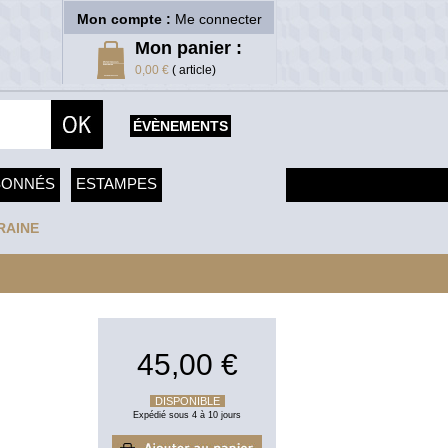
Mon compte :
Me connecter
Mon panier :
0,00 €
( article)
ÉVÈNEMENTS
SONNÉS
ESTAMPES
RAINE
45,00 €
DISPONIBLE
Expédié sous 4 à 10 jours