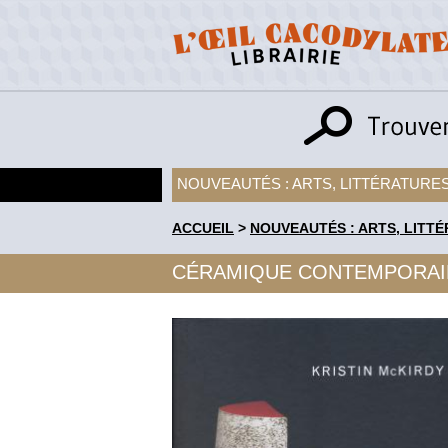
NOUVEAUTÉS : ARTS, LITTÉRATURES
ACCUEIL
>
NOUVEAUTÉS : ARTS, LITTÉ
CÉRAMIQUE CONTEMPORAI