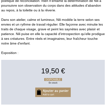
poétique de réconciliation. Rien n'entame la détermination de Nili à
poursuivre son observation du corps dans des attitudes d'abandon
au repos, à la toilette ou à la rêverie.
Dans son atelier, calme et lumineux, Nili modèle la terre selon ses
envies et un rythme de travail régulier. Elle façonne avec minutie les
traits de chaque visage, grave et peint les saynètes avec plaisir et
patience. Nili puise en elle la capacité d'introspection qu'elle prodigue
à ses créatures. Entre réels et imaginaires, leur fraîcheur touche
notre âme d'enfant.
Exposition :
19,50 €
DISPONIBLE
En stock