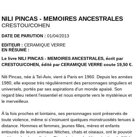
NILI PINCAS - MEMOIRES ANCESTRALES
CRESTOU/COHEN
DATE DE PARUTION :
01/04/2013
EDITEUR :
CERAMIQUE VERRE
EN RÉSUMÉ :
Le livre NILI PINCAS - MEMOIRES ANCESTRALES, écrit par
CRESTOU/COHEN, édité par CERAMIQUE VERRE coute 19,50 €.
Nili Pincas, née à Tel-Aviv, vient à Paris en 1960. Depuis les années
1980, elle expose très régulièrement des personnages singuliers et
universels, portés par ses aspirations d'un monde apaisé. Son
regard bleu retient l'essentiel et nous emporte vers le mystérieux et
le merveilleux.
À la fois proches et lointains, ses personnages sont préservés de
toute violence, même si s'insinuent quelques monstruosités tenues à
distance. Hommes et femmes, jeunes filles, mères et enfants
entourés de leurs animaux fétiches, chats et oiseaux, ont le pouvoir