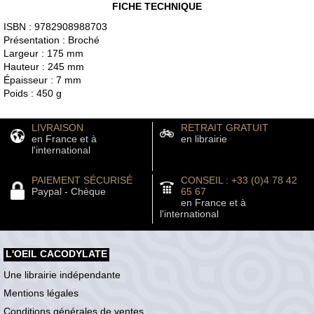
FICHE TECHNIQUE
ISBN : 9782908988703
Présentation : Broché
Largeur : 175 mm
Hauteur : 245 mm
Épaisseur : 7 mm
Poids : 450 g
LIVRAISON
RETRAIT GRATUIT
en France et à
en librairie
l'international
PAIEMENT SÉCURISÉ
CONSEIL : +33 (0)4 78 42
Paypal - Chèque
65 67
en France et à
l'international
L'OEIL CACODYLATE
Une librairie indépendante
Mentions légales
Conditions générales de ventes