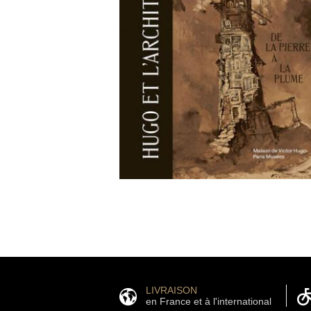
LIVRAISON
en France et à l'international