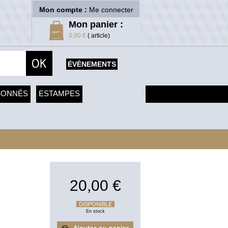
Mon compte :
Me connecter
Mon panier :
0,00 €
( article)
ÉVÈNEMENTS
SONNÉS
ESTAMPES
20,00 €
DISPONIBLE
En stock