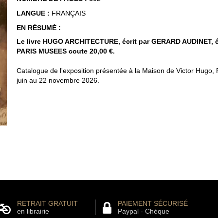
LANGUE :
FRANÇAIS
EN RÉSUMÉ :
Le livre HUGO ARCHITECTURE, écrit par GERARD AUDINET, é
PARIS MUSEES coute 20,00 €.
Catalogue de l'exposition présentée à la Maison de Victor Hugo, 
juin au 22 novembre 2026.
RETRAIT GRATUIT
PAIEMENT SÉCURISÉ
en librairie
Paypal - Chèque