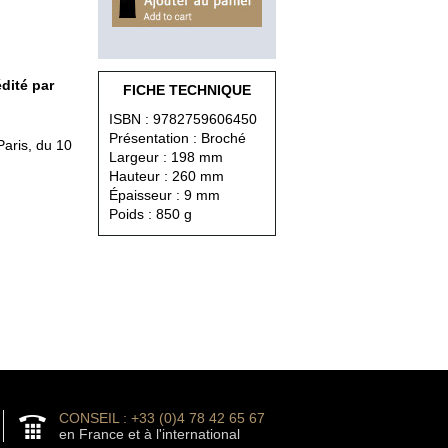
dité par
FICHE TECHNIQUE
ISBN : 9782759606450
Présentation : Broché
Paris, du 10
Largeur : 198 mm
Hauteur : 260 mm
Épaisseur : 9 mm
Poids : 850 g
CONSEIL : +33 (0)4 78 42 65 67
en France et à l'international