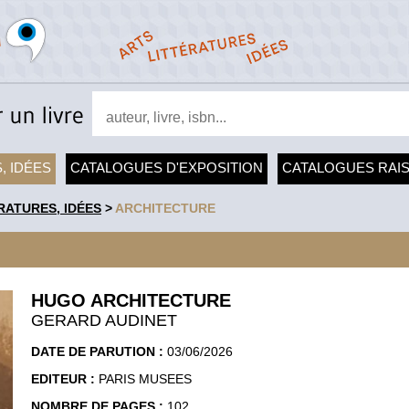
, IDÉES
CATALOGUES D'EXPOSITION
CATALOGUES RAI
RATURES, IDÉES
>
ARCHITECTURE
HUGO ARCHITECTURE
GERARD AUDINET
DATE DE PARUTION :
03/06/2026
EDITEUR :
PARIS MUSEES
NOMBRE DE PAGES :
102