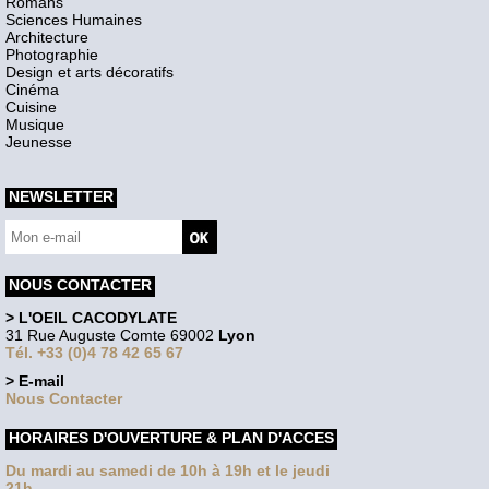
Romans
Sciences Humaines
Architecture
Photographie
Design et arts décoratifs
Cinéma
Cuisine
Musique
Jeunesse
NEWSLETTER
NOUS CONTACTER
> L'OEIL CACODYLATE
31 Rue Auguste Comte 69002
Lyon
Tél. +33 (0)4 78 42 65 67
> E-mail
Nous Contacter
HORAIRES D'OUVERTURE & PLAN D'ACCES
Du mardi au samedi de 10h à 19h et le jeudi
21h