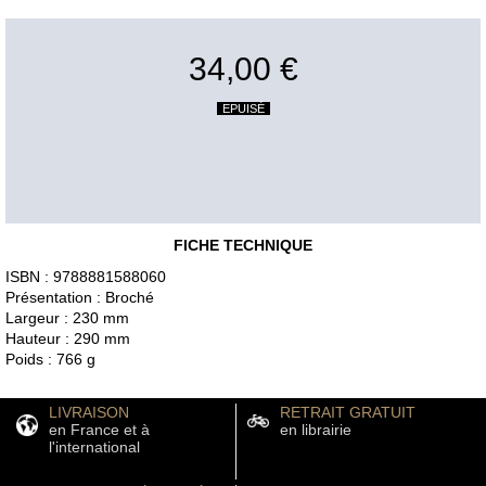
34,00 €
EPUISÉ
FICHE TECHNIQUE
ISBN : 9788881588060
Présentation : Broché
Largeur : 230 mm
Hauteur : 290 mm
Poids : 766 g
LIVRAISON
RETRAIT GRATUIT
en France et à
en librairie
l'international