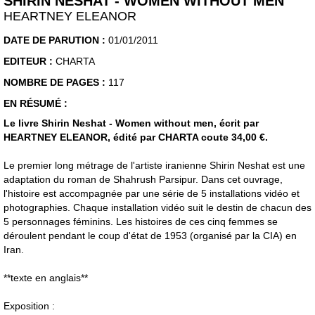
SHIRIN NESHAT - WOMEN WITHOUT MEN
HEARTNEY ELEANOR
DATE DE PARUTION :
01/01/2011
EDITEUR :
CHARTA
NOMBRE DE PAGES :
117
EN RÉSUMÉ :
Le livre Shirin Neshat - Women without men, écrit par
HEARTNEY ELEANOR, édité par CHARTA coute 34,00 €.
Le premier long métrage de l'artiste iranienne Shirin Neshat est une
adaptation du roman de Shahrush Parsipur. Dans cet ouvrage,
l'histoire est accompagnée par une série de 5 installations vidéo et
photographies. Chaque installation vidéo suit le destin de chacun des
5 personnages féminins. Les histoires de ces cinq femmes se
déroulent pendant le coup d'état de 1953 (organisé par la CIA) en
Iran.
**texte en anglais**
Exposition :