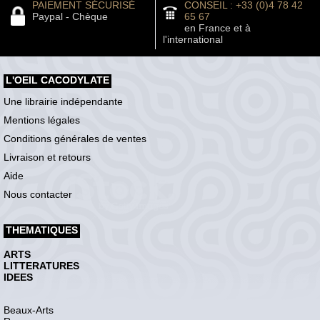
PAIEMENT SÉCURISÉ
CONSEIL : +33 (0)4 78 42
Paypal - Chèque
65 67
en France et à
l'international
L'OEIL CACODYLATE
Une librairie indépendante
Mentions légales
Conditions générales de ventes
Livraison et retours
Aide
Nous contacter
THEMATIQUES
ARTS
LITTERATURES
IDEES
Beaux-Arts