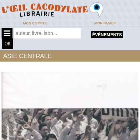
MON COMPTE
MON PANIER
ÉVÈNEMENTS
ASIE CENTRALE