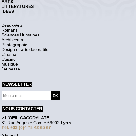
ARTS
LITTERATURES
IDEES
Beaux-Arts
Romans
Sciences Humaines
Architecture
Photographie
Design et arts décoratifs
Cinéma
Cuisine
Musique
Jeunesse
NEWSLETTER
NOUS CONTACTER
> L'OEIL CACODYLATE
31 Rue Auguste Comte 69002
Lyon
Tél. +33 (0)4 78 42 65 67
> E-mail