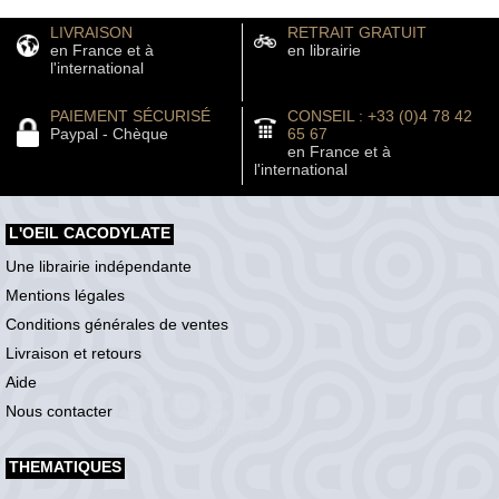
LIVRAISON
RETRAIT GRATUIT
en France et à
en librairie
l'international
PAIEMENT SÉCURISÉ
CONSEIL : +33 (0)4 78 42
Paypal - Chèque
65 67
en France et à
l'international
L'OEIL CACODYLATE
Une librairie indépendante
Mentions légales
Conditions générales de ventes
Livraison et retours
Aide
Nous contacter
THEMATIQUES