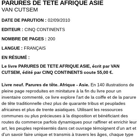
PARURES DE TETE AFRIQUE ASIE
VAN CUTSEM
DATE DE PARUTION :
02/09/2010
EDITEUR :
CINQ CONTINENTS
NOMBRE DE PAGES :
200
LANGUE :
FRANÇAIS
EN RÉSUMÉ :
Le livre PARURES DE TETE AFRIQUE ASIE, écrit par VAN
CUTSEM, édité par CINQ CONTINENTS coute 55,00 €.
Livre neuf. Parures de tête. Afrique - Asie.
En 140 illustrations de
pleine page reproduites en minitature à la fin du livre pour un
inventaire commenté, ce livre explore l'art de la coiffe et de la parure
de tête traditionnelle chez plus de quarante tribus et peuplades
africaines et plus de trente asiatiques. Utilisant les ressources
communes ou plus précieuses à la disposition et bénéficiant des
routes du commerce parfois dynamiques pour raffiner et enrichir leur
art, les peuples représentés dans cet ouvrage témoignent d'un art et
d'un savoir faire unique et transmis à travers les âges, chaque type